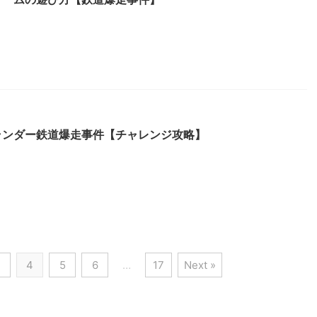
ランダー鉄道爆走事件【チャレンジ攻略】
3
4
5
6
…
17
Next »