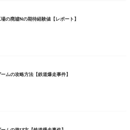
工場の廃墟Nの期待経験値【レポート】
ゲームの攻略方法【鉄道爆走事件】
ゲームの遊び方【鉄道爆走事件】