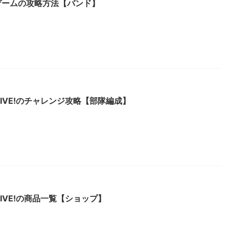
ゲームの攻略方法【バンド】
aLIVE!のチャレンジ攻略【部隊編成】
aLIVE!の商品一覧【ショップ】