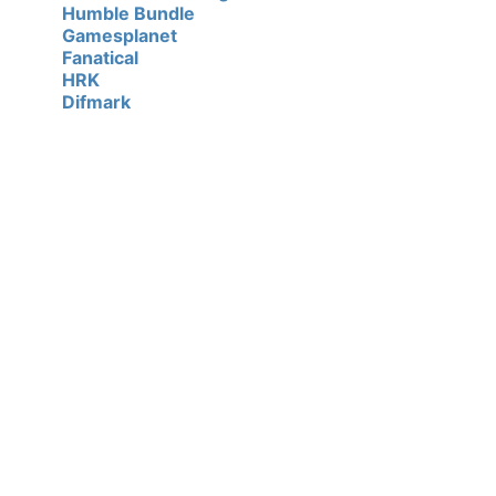
Humble Bundle
Gamesplanet
Fanatical
HRK
Difmark