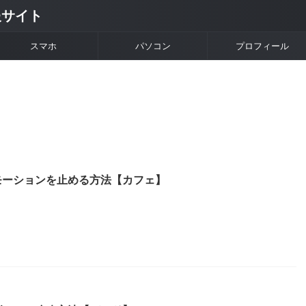
情報サイト
スマホ
パソコン
プロフィール
モーションを止める方法【カフェ】