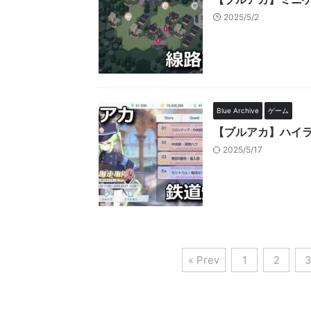
2025/5/2
Blue Archive
ゲーム
【ブルアカ】ハイ
2025/5/17
« Prev
1
2