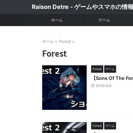
Raison Detre - ゲームやスマホの
ホーム
ゲーム
ホーム
>
Forest
>
Forest
Forest
ゲーム
【Sons Of Th
2023/3/4
Forest
ゲーム