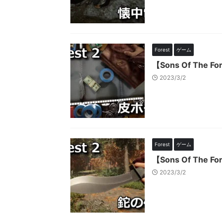
Forest
ゲーム
【Sons Of Th
2023/3/2
Forest
ゲーム
【Sons Of Th
2023/3/2