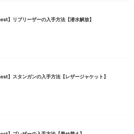
e Forest】リブリーザーの入手方法【潜水解放】
e Forest】スタンガンの入手方法【レザージャケット】
e Forest】ブレザーの入手方法【着せ替え】