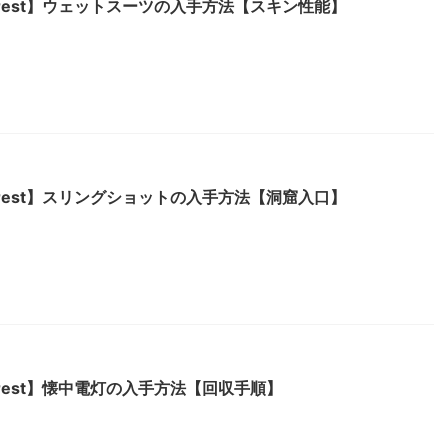
e Forest】ウェットスーツの入手方法【スキン性能】
e Forest】スリングショットの入手方法【洞窟入口】
e Forest】懐中電灯の入手方法【回収手順】