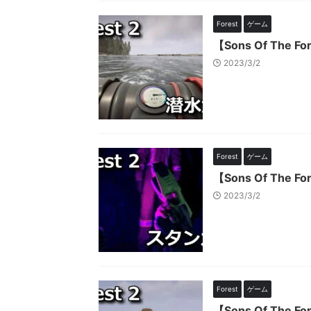
Forest
ゲーム
【Sons Of Th
2023/3/2
Forest
ゲーム
【Sons Of Th
2023/3/2
Forest
ゲーム
【Sons Of Th