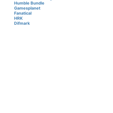
Humble Bundle
Gamesplanet
Fanatical
HRK
Difmark