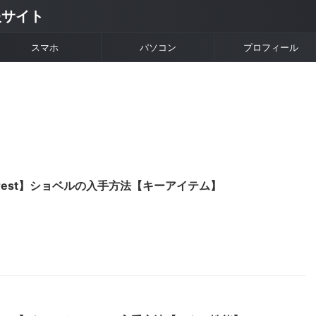
情報サイト
スマホ
パソコン
プロフィール
e Forest】ショベルの入手方法【キーアイテム】