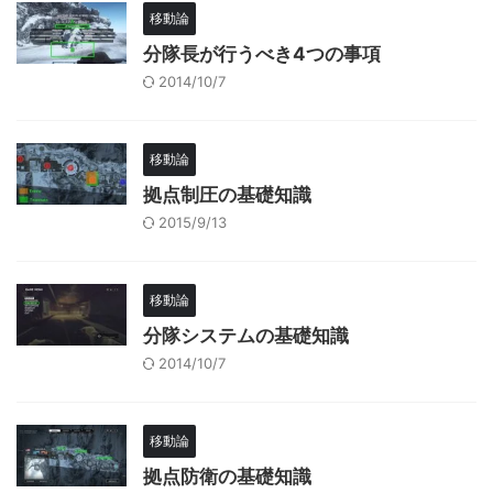
移動論
分隊長が行うべき4つの事項
2014/10/7
移動論
拠点制圧の基礎知識
2015/9/13
移動論
分隊システムの基礎知識
2014/10/7
移動論
拠点防衛の基礎知識