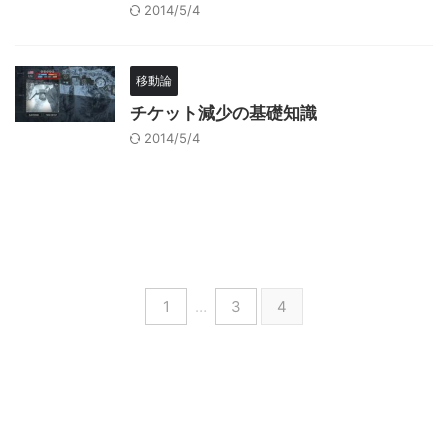
2014/5/4
移動論
チケット減少の基礎知識
2014/5/4
1
…
3
4