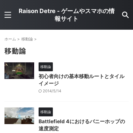
Raison Detre - ゲームやスマホの情
報サイト
ホーム
>
移動論
>
移動論
移動論
初心者向けの基本移動ルートとタイル
イメージ
2014/5/14
移動論
Battlefield 4におけるバニーホップの
速度測定