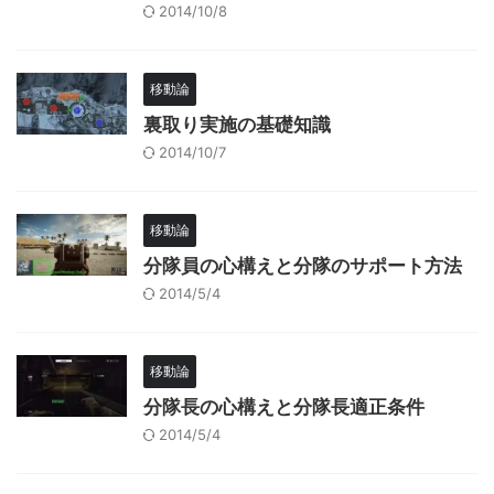
2014/10/8
移動論
裏取り実施の基礎知識
2014/10/7
移動論
分隊員の心構えと分隊のサポート方法
2014/5/4
移動論
分隊長の心構えと分隊長適正条件
2014/5/4