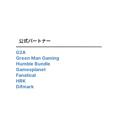
公式パートナー
G2A
Green Man Gaming
Humble Bundle
Gamesplanet
Fanatical
HRK
Difmark