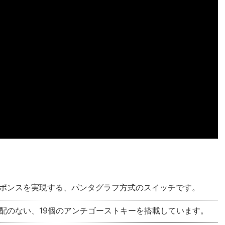
ポンスを実現する、パンタグラフ方式のスイッチです。
配のない、19個のアンチゴーストキーを搭載しています。