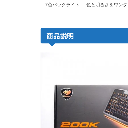
7色バックライト
色と明るさをワンタ
商品説明