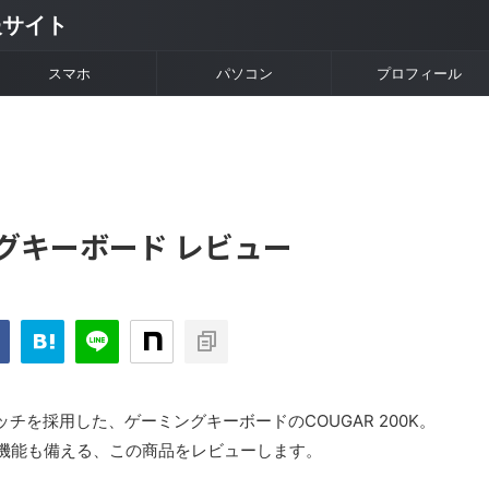
情報サイト
スマホ
パソコン
プロフィール
ミングキーボード レビュー
を採用した、ゲーミングキーボードのCOUGAR 200K。
ト機能も備える、この商品をレビューします。