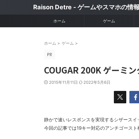
Raison Detre - ゲームやスマホの
ホーム
ゲーム
ホーム
>
ゲーム
>
COUGAR 200K ゲー
2015年11月11日
2022年5月6日
静かで速いレスポンスを実現するシザースイッチ
今回の記事では19キー対応のアンチゴース