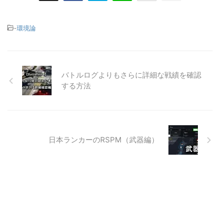
-
環境論
バトルログよりもさらに詳細な戦績を確認
する方法
日本ランカーのRSPM（武器編）