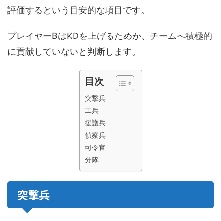
評価するという目安的な項目です。
プレイヤーBはKDを上げるためか、チームへ積極的
に貢献していないと判断します。
目次
突撃兵
工兵
援護兵
偵察兵
司令官
分隊
突撃兵