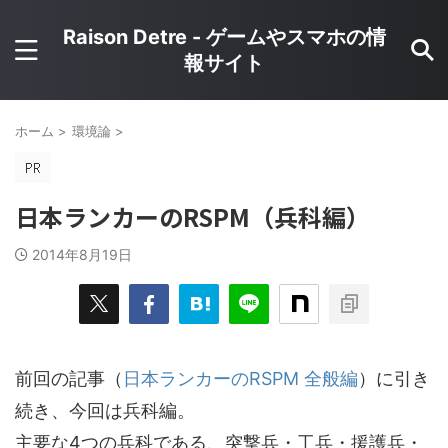
Raison Detre - ゲームやスマホの情
報サイト
ホーム
>
環境論
>
日本ランカーのRSPM（兵科編）
2014年8月19日
前回の記事（
日本ランカーのRSPM 全般編
）に引き
続き、今回は兵科編。
主要な4つの兵科である、突撃兵・工兵・援護兵・