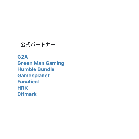
公式パートナー
G2A
Green Man Gaming
Humble Bundle
Gamesplanet
Fanatical
HRK
Difmark