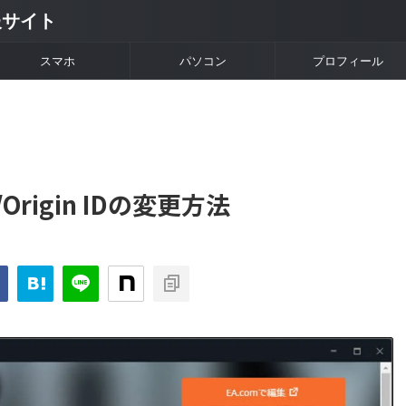
情報サイト
スマホ
パソコン
プロフィール
/Origin IDの変更方法