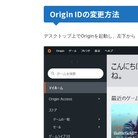
Origin IDの変更方法
デスクトップ上でOriginを起動し、左下か