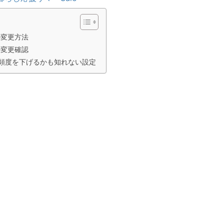
IDの変更方法
IDの変更確認
頻度を下げるかも知れない設定