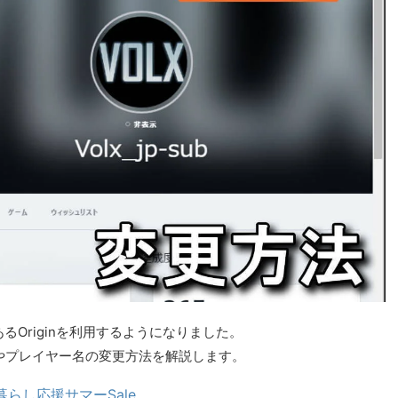
トであるOriginを利用するようになりました。
ント名やプレイヤー名の変更方法を解説します。
暮らし応援サマーSale