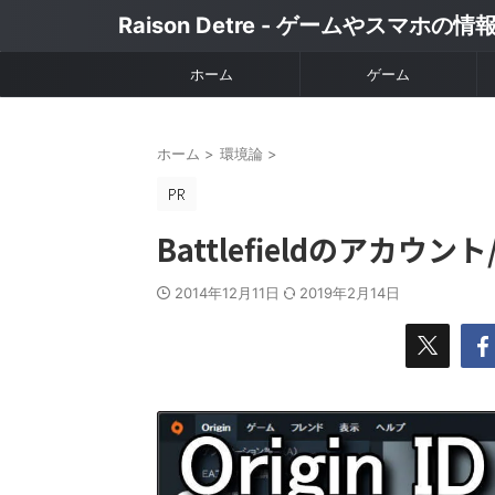
Raison Detre - ゲームやスマホの
ホーム
ゲーム
ホーム
>
環境論
>
Battlefieldのアカウント
2014年12月11日
2019年2月14日