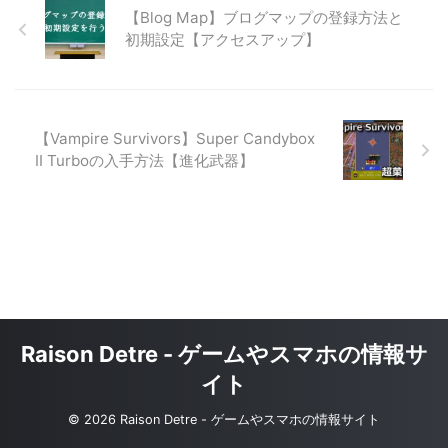
【Blog Map】ブログマップの登録方法と
初期設定【アクセスアップ】
【Vampire Survivors】Super Candybox
Ⅱ Turboの入手方法【進化武器】
Raison Detre - ゲームやスマホの情報サ
イト
© 2026 Raison Detre - ゲームやスマホの情報サイト