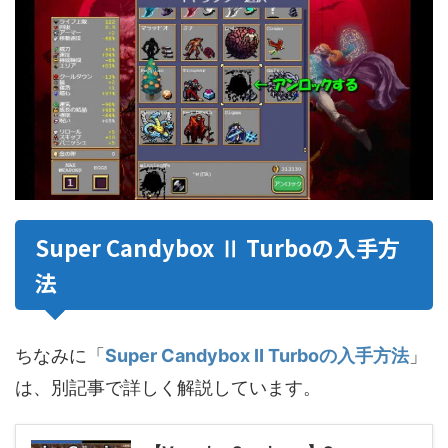
Super Candybox Ⅱ Turboの入手方
法
ちなみに「
Super Candybox Ⅱ Turboの入手方法
」
は、別記事で詳しく解説しています。