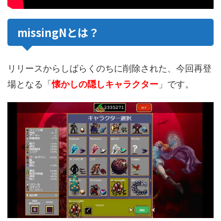
missingNとは？
リリースからしばらくのちに削除された、今回再登
場となる「
懐かしの隠しキャラクター
」です。