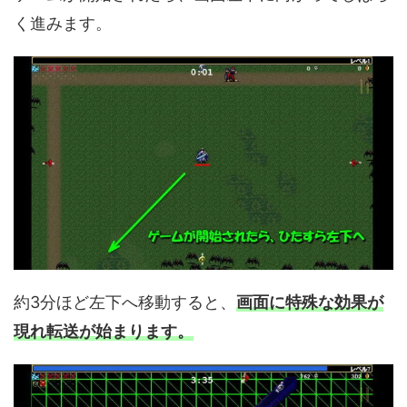
く進みます。
約3分ほど左下へ移動すると、
画面に特殊な効果が
現れ転送が始まります。