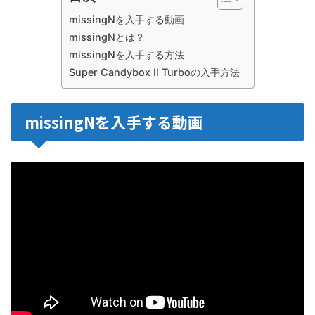
missingNを入手する動画
missingNとは？
missingNを入手する方法
Super Candybox Ⅱ Turboの入手方法
missingNを入手する動画