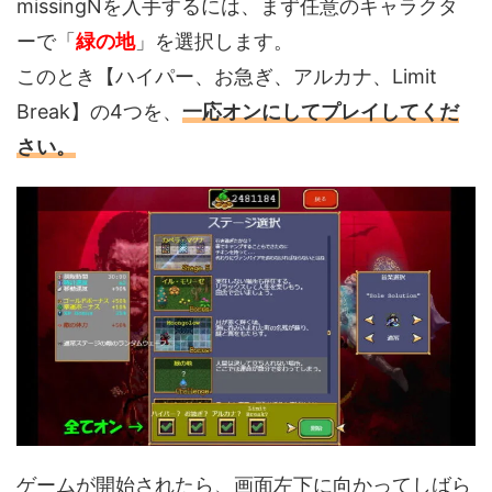
missingNを入手するには、まず任意のキャラクタ
ーで「
緑の地
」を選択します。
このとき【ハイパー、お急ぎ、アルカナ、Limit
Break】の4つを、
一応オンにしてプレイしてくだ
さい。
ゲームが開始されたら、画面左下に向かってしばら