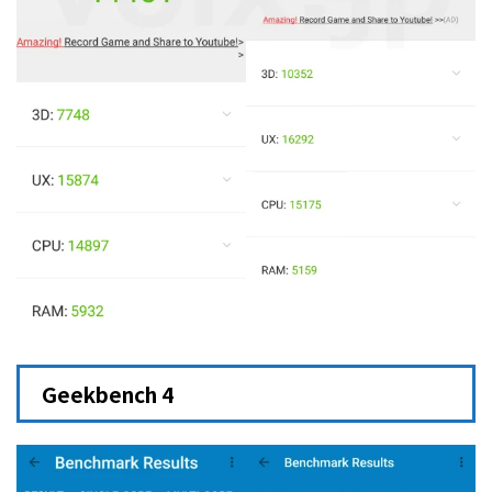
Geekbench 4