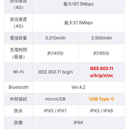
受信速度
最大187.5Mbps
（4G）
送信速度
最大37.5Mbps
（4G）
電池容量
3,010mAh
3,900mAh
充電時間
約140分
約185分
（最速）
IEEE 802.11
Wi-Fi
IEEE 802.11 b/g/n
a/b/g/n/ac
Bluetooth
Ver.4.2
外部接続
microUSB
USB Type-C
防水
IPX5 / IPX7
IPX5 / IPX8
防塵
IP6X