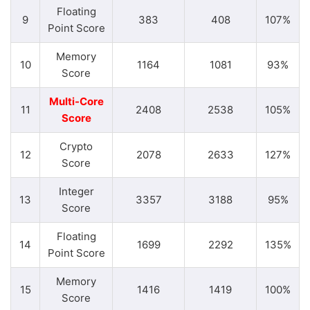
Floating
9
383
408
107%
Point Score
Memory
10
1164
1081
93%
Score
Multi-Core
11
2408
2538
105%
Score
Crypto
12
2078
2633
127%
Score
Integer
13
3357
3188
95%
Score
Floating
14
1699
2292
135%
Point Score
Memory
15
1416
1419
100%
Score