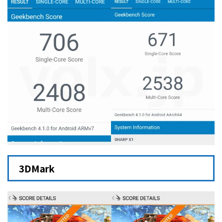
3DMark