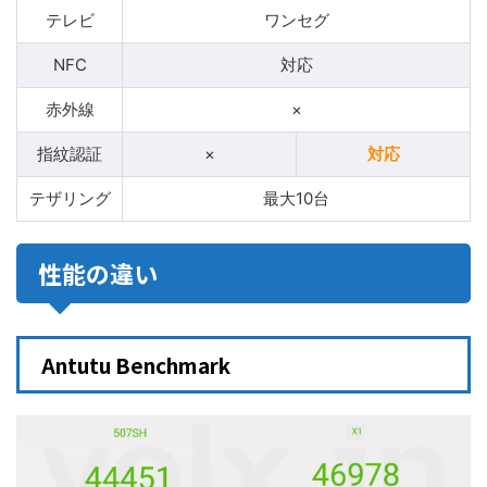
テレビ
ワンセグ
NFC
対応
赤外線
×
指紋認証
×
対応
テザリング
最大10台
性能の違い
Antutu Benchmark