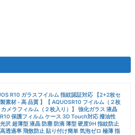
UOS R10 ガラスフイルム 指紋認証対応 【2+2枚セ
製素材 - 高 品質 】【 AQUOSR10 フイルム（２枚
カメラフィルム（２枚入り）】 強化ガラス 液晶
R10 保護フィルム ケース 3D Touch対応 撥油性
光沢 超薄型 液晶 防塵 防滴 薄型 硬度9H 指紋防止
 高透過率 飛散防止 貼り付け簡単 気泡ゼロ 極薄 指