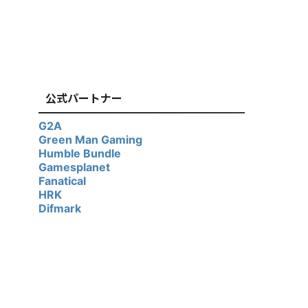
公式パートナー
G2A
Green Man Gaming
Humble Bundle
Gamesplanet
Fanatical
HRK
Difmark