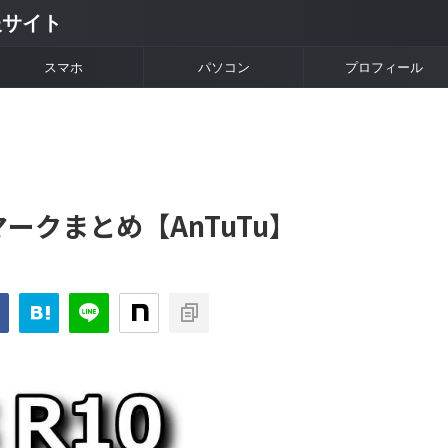
情報サイト
スマホ
パソコン
プロフィール
マークまとめ【AnTuTu】