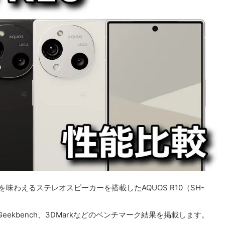
ブ感覚を味わえるステレオスピーカーを搭載したAQUOS R10（SH-
やGeekbench、3DMarkなどのベンチマーク結果を掲載します。