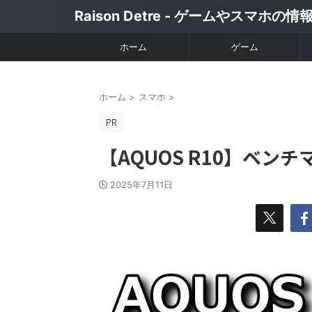
Raison Detre - ゲームやスマホの
ホーム
ゲーム
ホーム
>
スマホ
>
【AQUOS R10】ベンチ
2025年7月11日