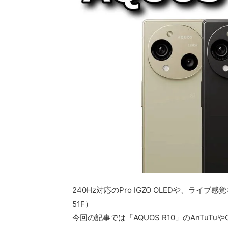
240Hz対応のPro IGZO OLEDや、ライ
51F）
今回の記事では「AQUOS R10」のAnTuTu