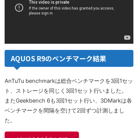
AQUOS R9のベンチマーク結果
AnTuTu benchmarkは総合ベンチマークを3回1セッ
ト、ストレージを同じく3回1セット行いました。
またGeekbench 6も3回1セット行い、3DMarkは各
ベンチマークを間隔を空けて2回ずつ計測しまし
た。