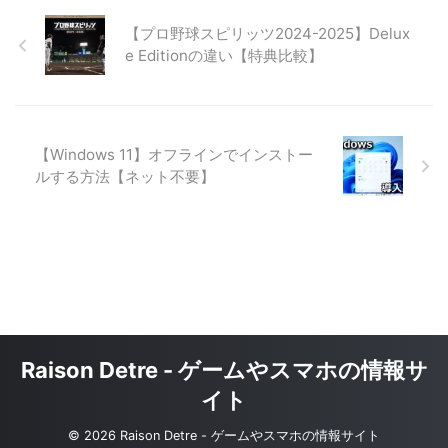
【プロ野球スピリッツ2024-2025】Delux
e Editionの違い【特典比較】
【Windows 11】オフラインでインストー
ルする方法【ネット不要】
Raison Detre - ゲームやスマホの情報サ
イト
© 2026 Raison Detre - ゲームやスマホの情報サイト