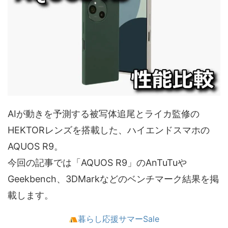
AIが動きを予測する被写体追尾とライカ監修の
HEKTORレンズを搭載した、ハイエンドスマホの
AQUOS R9。
今回の記事では「AQUOS R9」のAnTuTuや
Geekbench、3DMarkなどのベンチマーク結果を掲
載します。
暮らし応援サマーSale