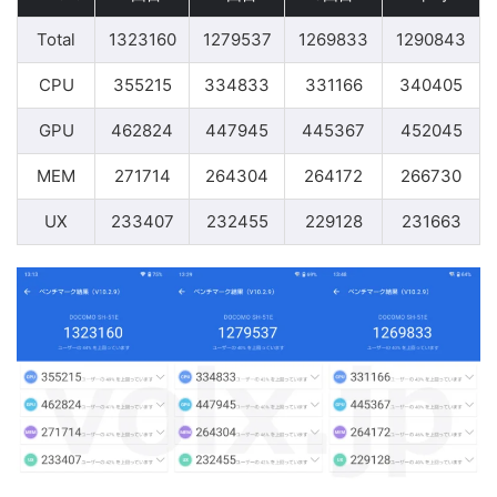
Total
1323160
1279537
1269833
1290843
CPU
355215
334833
331166
340405
GPU
462824
447945
445367
452045
MEM
271714
264304
264172
266730
UX
233407
232455
229128
231663