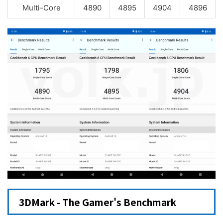
Multi-Core
4890
4895
4904
4896
3DMark - The Gamer's Benchmark