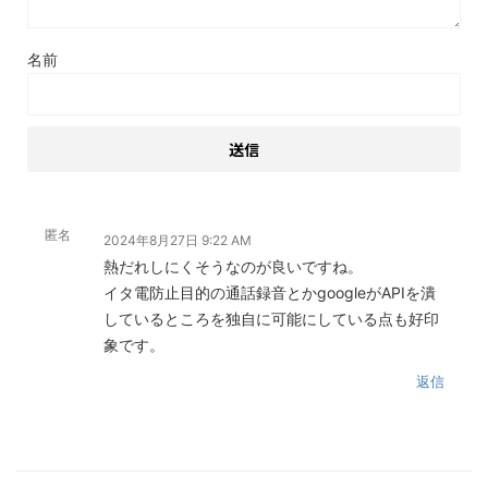
名前
匿名
2024年8月27日 9:22 AM
熱だれしにくそうなのが良いですね。
イタ電防止目的の通話録音とかgoogleがAPIを潰
しているところを独自に可能にしている点も好印
象です。
返信