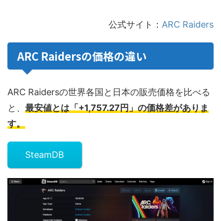
公式サイト：
ARC Raiders
ARC Raidersの価格の違い
ARC Raidersの世界各国と日本の販売価格を比べる
と、
最安値とは「+1,757.27円」の価格差がありま
す。
SteamDB