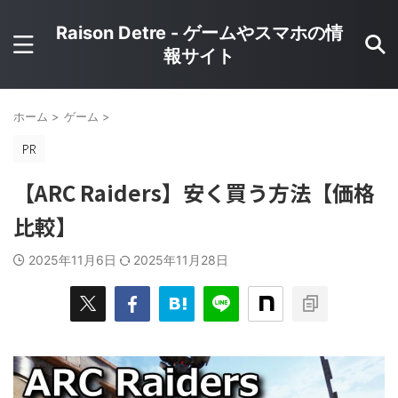
Raison Detre - ゲームやスマホの情
報サイト
ホーム
>
ゲーム
>
【ARC Raiders】安く買う方法【価格
比較】
2025年11月6日
2025年11月28日