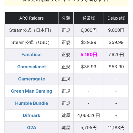
ARC Raiders
分類
通常版
Deluxe版
Steam公式（日本円）
正規
6,000円
9,000円
Steam公式（USD）
正規
$39.99
$59.99
Fanatical
正規
5,160円
7,920円
Gamesplanet
正規
$35.99
$53.99
Gamersgate
正規
-
-
Green Man Gaming
正規
-
-
Humble Bundle
正規
-
-
Difmark
鍵屋
4,068.26円
-
G2A
鍵屋
5,795円
11,183円