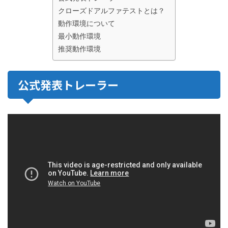
クローズドアルファテストとは？
動作環境について
最小動作環境
推奨動作環境
公式発表トレーラー