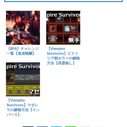
【BF6】チャレンジ
【Vampire
一覧【達成報酬】
Survivors】ビクト
リア朝ホラーの解除
方法【武器無し】
【Vampire
Survivors】マゼレ
ラの解除方法【イン
バース】