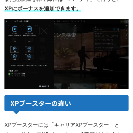
XPにボーナスを追加できます。
XPブースターの違い
XPブースターには「キャリアXPブースター」と