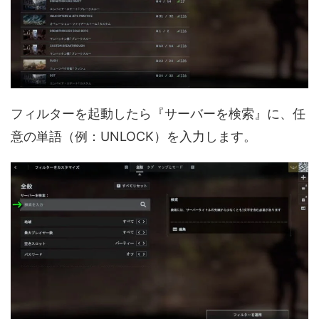
フィルターを起動したら『サーバーを検索』に、任
意の単語（例：UNLOCK）を入力します。