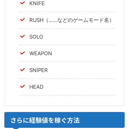
KNIFE
RUSH（……などのゲームモード名）
SOLO
WEAPON
SNIPER
HEAD
さらに経験値を稼ぐ方法