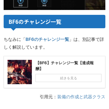
BF6のチャレンジ一覧
ちなみに「
BF6のチャレンジ一覧
」は、別記事で詳
しく解説しています。
【BF6】チャレンジ一覧【達成報
酬】
続きを見る
引用元：
装備の作成と武器クラス