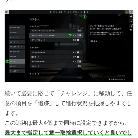
続いて必要に応じて「チャレンジ」に移動して、任
意の項目を「追跡」して進行状況を把握しやすくし
ます。
この追跡は最大4個まで同時に設定できますから、
最大まで指定して逐一取捨選択していくと良いでし