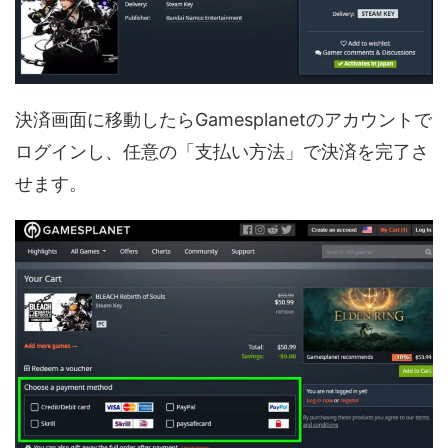
決済画面に移動したらGamesplanetのアカウントで
ログインし、任意の「支払い方法」で決済を完了さ
せます。