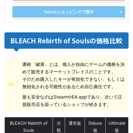
Yahooショッピングで探す
BLEACH Rebirth of Soulsの価格比較
通称「鍵屋」とは、個人が自由にゲームの価格を決
めて販売するマーケットプレイスのことです。
そのため購入したキーが有効化できない、もしくは
無効化される可能性があるため自己責任です。
最も安全なのはSteamやEA appであり、次いで正
規販売店を謳っているショップが続きます。
BLEACH Rebirth of
分
通常版
Deluxe
Ultimate
Souls
類
版
版