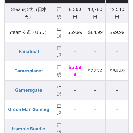
Steam公式（日本
正
8,360
10,780
12,540
円）
規
円
円
円
正
Steam公式（USD）
$59.99
$84.99
$99.99
規
正
Fanatical
-
-
-
規
正
$50.9
Gamesplanet
$72.24
$84.49
規
9
正
Gamersgate
-
-
-
規
正
Green Man Gaming
-
-
-
規
正
Humble Bundle
-
-
-
規