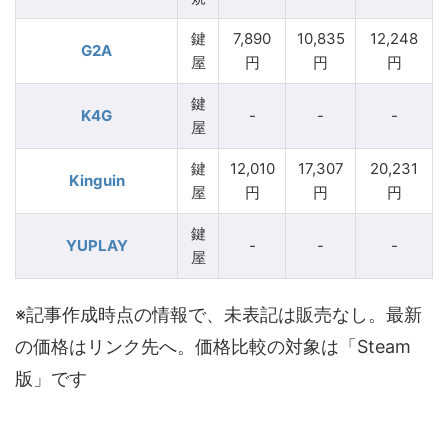
鍵
7,890
10,835
12,248
G2A
屋
円
円
円
鍵
K4G
-
-
-
屋
鍵
12,010
17,307
20,231
Kinguin
屋
円
円
円
鍵
YUPLAY
-
-
-
屋
※記事作成時点の情報で、未表記は販売なし。最新
の価格はリンク先へ。価格比較の対象は「Steam
版」です