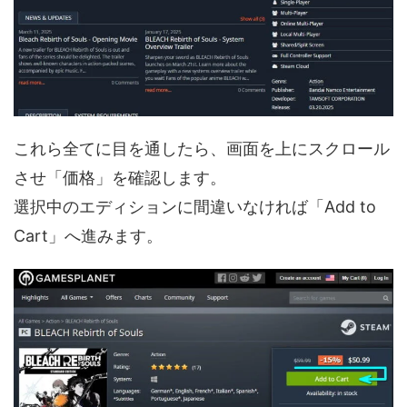
これら全てに目を通したら、画面を上にスクロール
させ「価格」を確認します。
選択中のエディションに間違いなければ「Add to
Cart」へ進みます。