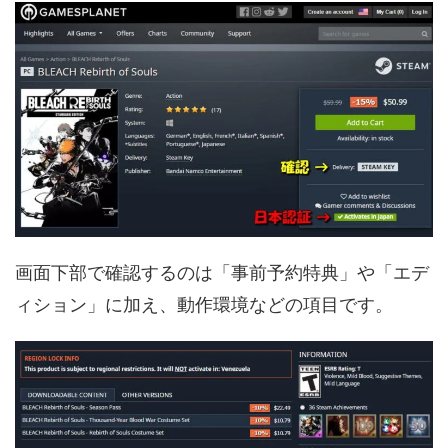
画面下部で確認するのは「事前予約特典」や「エデ
ィション」に加え、動作環境などの項目です。