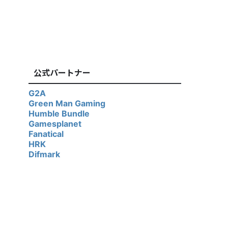
公式パートナー
G2A
Green Man Gaming
Humble Bundle
Gamesplanet
Fanatical
HRK
Difmark