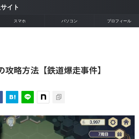
情報サイト
スマホ
パソコン
プロフィール
の攻略方法【鉄道爆走事件】