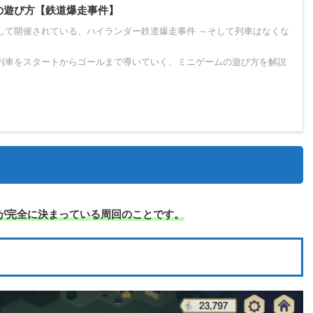
の遊び方【鉄道爆走事件】
して開催されている、ハイランダー鉄道爆走事件 ～そして列車はなくな
列車をスタートからゴールまで導いていく、ミニゲームの遊び方を解説
が完全に決まっている周回のことです。