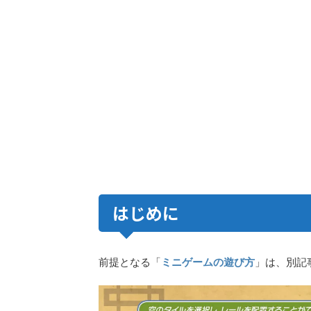
はじめに
前提となる「
ミニゲームの遊び方
」は、別記