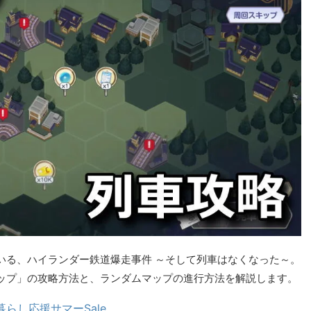
いる、ハイランダー鉄道爆走事件 ～そして列車はなくなった～。
ップ」の攻略方法と、ランダムマップの進行方法を解説します。
暮らし応援サマーSale