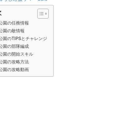
次
公園の任務情報
公園の敵情報
公園のTIPSとチャレンジ
公園の部隊編成
公園の開始スキル
公園の攻略方法
公園の攻略動画