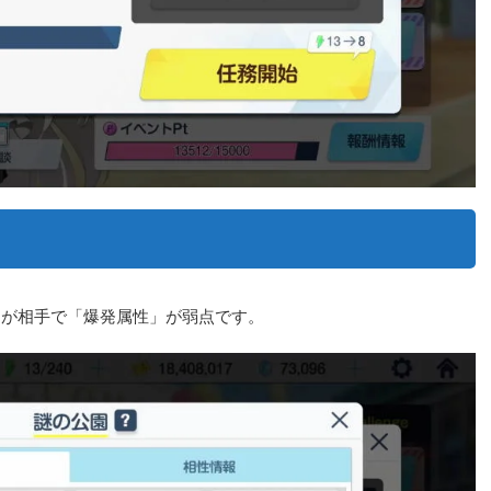
ンが相手で「爆発属性」が弱点です。