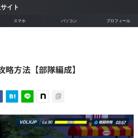
情報サイト
スマホ
パソコン
プロフィール
攻略方法【部隊編成】