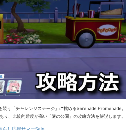
「チャレンジステージ」に挑めるSerenade Promenade。
であり、比較的難度が高い「謎の公園」の攻略方法を解説します。
暮らし応援サマーSale