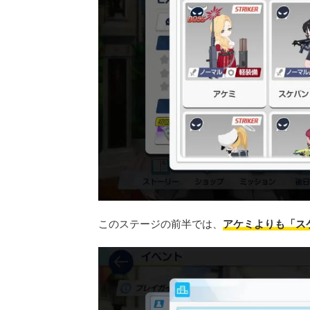
このステージの前半では、
アケミよりも「ス