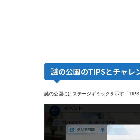
謎の公園のTIPSとチャレ
謎の公園にはステージギミックを示す「TIP