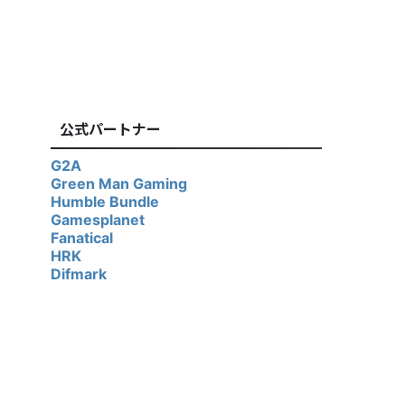
公式パートナー
G2A
Green Man Gaming
Humble Bundle
Gamesplanet
Fanatical
HRK
Difmark