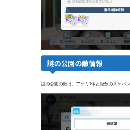
謎の公園の敵情報
謎の公園の敵は、アケミ1体と複数のスケバ