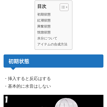
目次
初期状態
紅潮状態
興奮状態
恍惚状態
水分について
アイテムの合成方法
初期状態
・挿入すると反応はする
・基本的に水音はしない