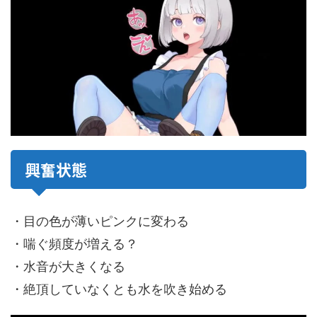
興奮状態
・目の色が薄いピンクに変わる
・喘ぐ頻度が増える？
・水音が大きくなる
・絶頂していなくとも水を吹き始める