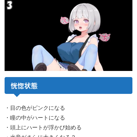
恍惚状態
・目の色がピンクになる
・瞳の中がハートになる
・頭上にハートが浮かび始める