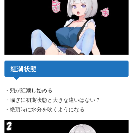
紅潮状態
・頬が紅潮し始める
・喘ぎに初期状態と大きな違いはない？
・絶頂時に水分を吹くようになる