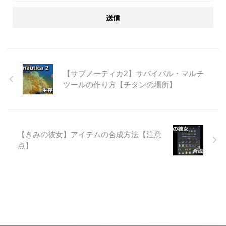
【サブノーティカ2】サバイバル・マルチ
ツールの作り方【チタンの場所】
【きみの彼女】アイテムの合成方法【注意
点】