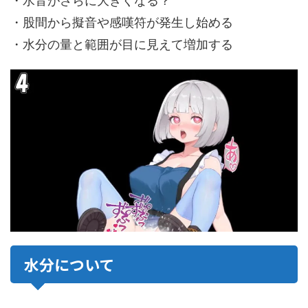
・水音がさらに大きくなる？
・股間から擬音や感嘆符が発生し始める
・水分の量と範囲が目に見えて増加する
水分について