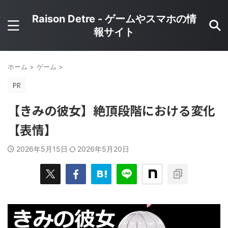
Raison Detre - ゲームやスマホの情
報サイト
ホーム
>
ゲーム
>
【きみの彼女】絶頂段階における変化
【表情】
2026年5月15日
2026年5月20日