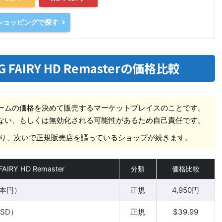
oショッピングで探す
ING FAIRY HD Remasterの価格比較
ームの価格を決めて販売するマーケットプレイスのことです。
ない、もしくは無効化される可能性があるため自己責任です。
pであり、次いで正規販売店を謳っているショップが続きます。
AIRY HD Remaster
分類
価格比較
日本円）
正規
4,950円
USD）
正規
$39.99