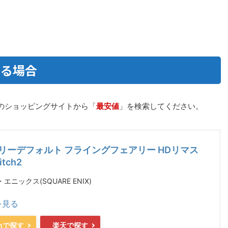
する場合
のショッピングサイトから「
最安値
」を検索してください。
リーデフォルト フライングフェアリー HDリマス
tch2
ニックス(SQUARE ENIX)
を見る
onで探す
楽天で探す