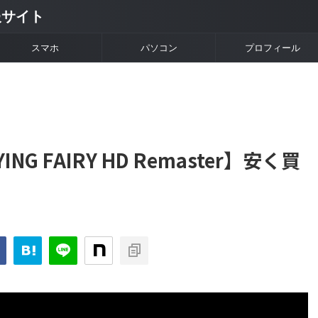
情報サイト
スマホ
パソコン
プロフィール
LYING FAIRY HD Remaster】安く買