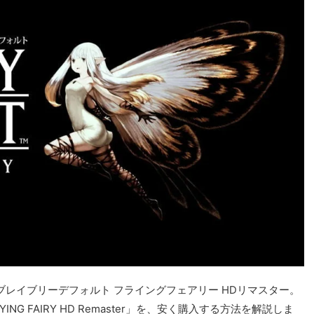
ブレイブリーデフォルト フライングフェアリー HDリマスター。
LYING FAIRY HD Remaster」を、安く購入する方法を解説しま