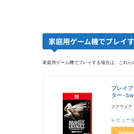
家庭用ゲーム機でプレイ
家庭用ゲーム機でプレイする場合は、これら
ブレイブ
ター -Swi
スクウェア・エ
レビュー
Amaz