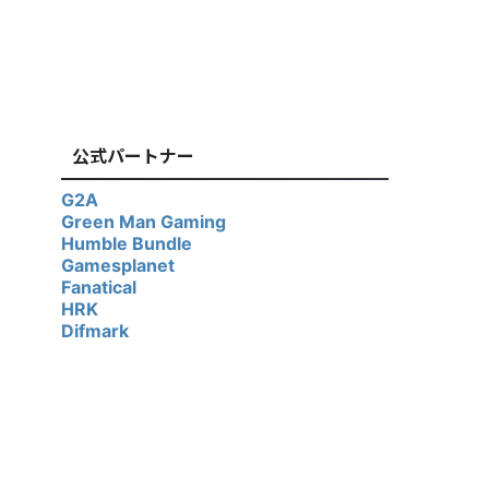
公式パートナー
G2A
Green Man Gaming
Humble Bundle
Gamesplanet
Fanatical
HRK
Difmark