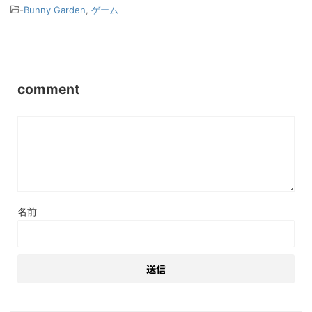
-
Bunny Garden
,
ゲーム
comment
名前