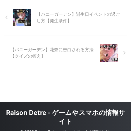
【バニーガーデン】誕生日イベントの過ご
し方【発生条件】
【バニーガーデン】花奈に告白される方法
【クイズの答え】
Raison Detre - ゲームやスマホの情報サ
イト