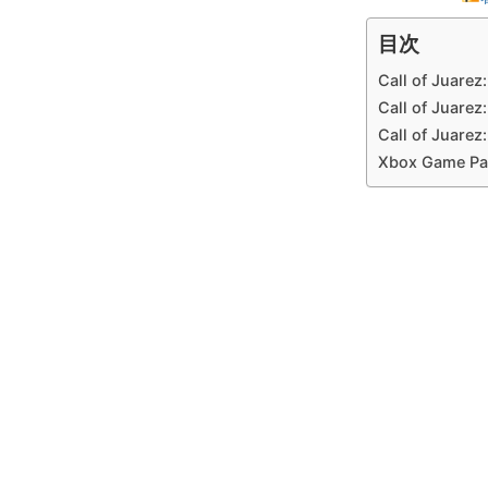
目次
Call of Jua
Call of Jua
Call of Jua
Xbox Game 