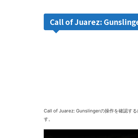
Call of Juarez: Gu
Call of Juarez: Gunslinger
す。