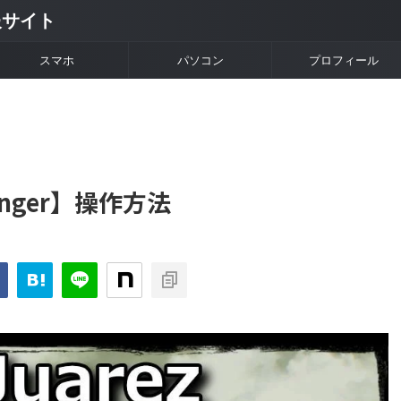
情報サイト
スマホ
パソコン
プロフィール
nslinger】操作方法