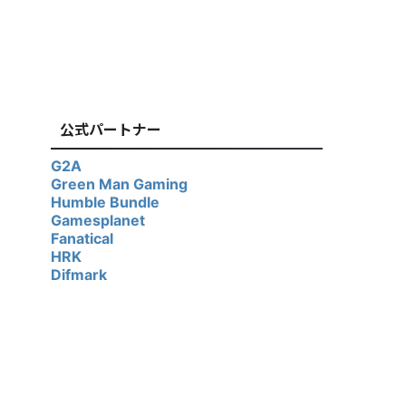
公式パートナー
G2A
Green Man Gaming
Humble Bundle
Gamesplanet
Fanatical
HRK
Difmark