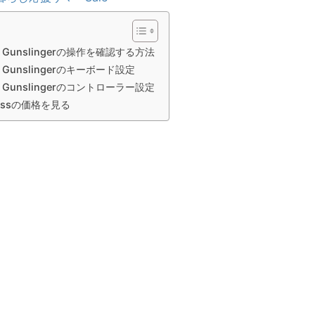
rez: Gunslingerの操作を確認する方法
rez: Gunslingerのキーボード設定
rez: Gunslingerのコントローラー設定
Passの価格を見る