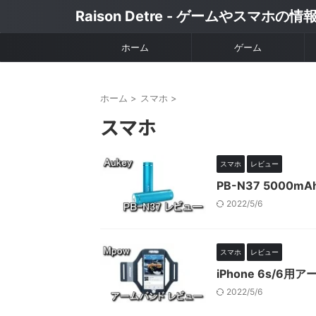
Raison Detre - ゲームやスマホの
ホーム
ゲーム
ホーム
>
スマホ
>
スマホ
スマホ
レビュー
PB-N37 500
2022/5/6
スマホ
レビュー
iPhone 6s/6
2022/5/6