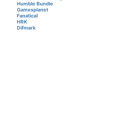
Humble Bundle
Gamesplanet
Fanatical
HRK
Difmark