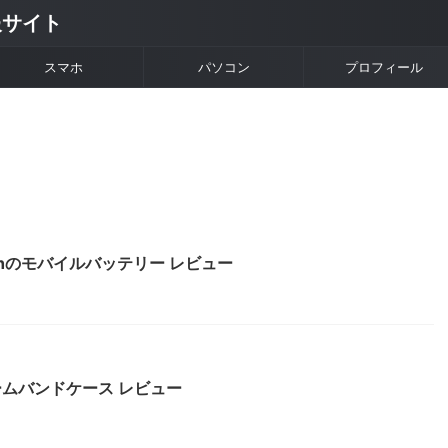
情報サイト
スマホ
パソコン
プロフィール
0mAhのモバイルバッテリー レビュー
用アームバンドケース レビュー