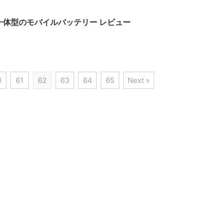
ル一体型のモバイルバッテリー レビュー
0
61
62
63
64
65
Next »