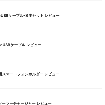
roUSBケーブル×6本セット レビュー
roUSBケーブル レビュー
転車用スマートフォンホルダー レビュー
式ソーラーチャージャー レビュー