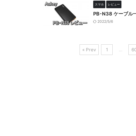
スマホ
レビュー
PB-N38 ケーブ
2022/5/6
« Prev
1
…
6