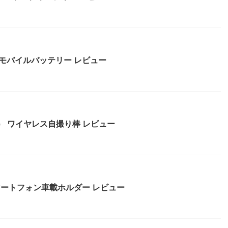
型のモバイルバッテリー レビュー
16） ワイヤレス自撮り棒 レビュー
ni スマートフォン車載ホルダー レビュー