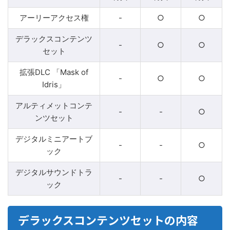
アーリーアクセス権
-
○
○
デラックスコンテンツ
-
○
○
セット
拡張DLC 「Mask of
-
○
○
Idris」
アルティメットコンテ
-
-
○
ンツセット
デジタルミニアートブ
-
-
○
ック
デジタルサウンドトラ
-
-
○
ック
デラックスコンテンツセットの内容