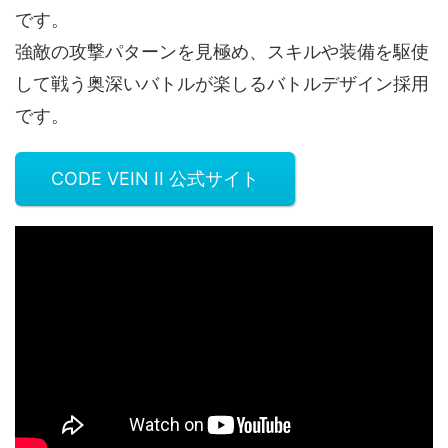
です。
強敵の攻撃パターンを見極め、スキルや装備を駆使
して戦う奥深いバトルが楽しるバトルデザイン採用
です。
CODE VEIN II 公式サイト