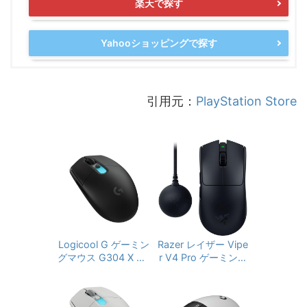
楽天で探す
Yahooショッピングで探す
引用元：
PlayStation Store
Logicool G ゲーミン
Razer レイザー Vipe
グマウス G304 X SU
r V4 Pro ゲーミング
PERLIGHT LIGHTSP
マウス 49g 超軽量
EED ワイヤレス ゲー
8,000Hzドングル同
ミング マウス G304
梱 ワイヤレス Hyper