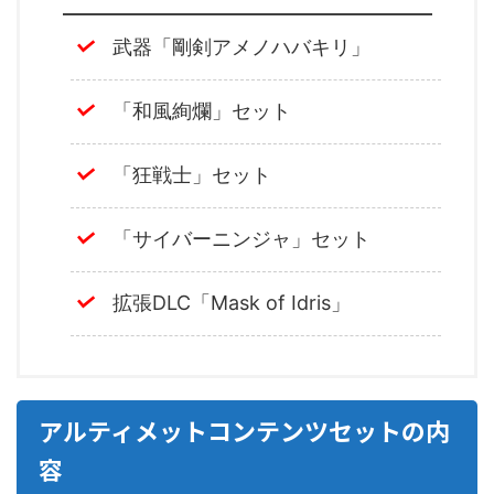
武器「剛剣アメノハバキリ」
「和風絢爛」セット
「狂戦士」セット
「サイバーニンジャ」セット
拡張DLC「Mask of Idris」
アルティメットコンテンツセットの内
容