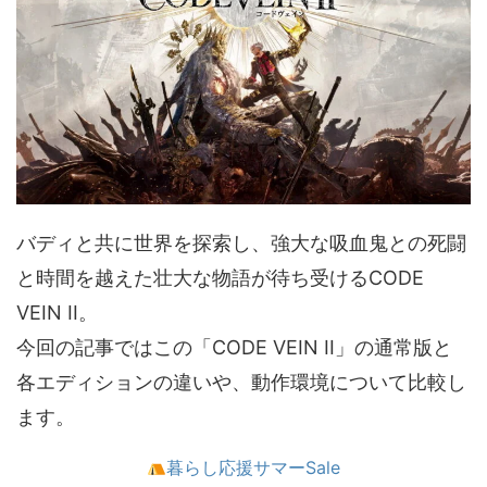
バディと共に世界を探索し、強大な吸血鬼との死闘
と時間を越えた壮大な物語が待ち受けるCODE
VEIN II。
今回の記事ではこの「CODE VEIN II」の通常版と
各エディションの違いや、動作環境について比較し
ます。
暮らし応援サマーSale