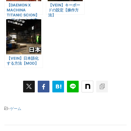
【DAEMON X
【VEIN】キーボー
MACHINA
ドの設定【操作方
TITANIC SCION】
法】
エディションの違い
【特典比較】
【VEIN】日本語化
する方法【MOD】
-
ゲーム