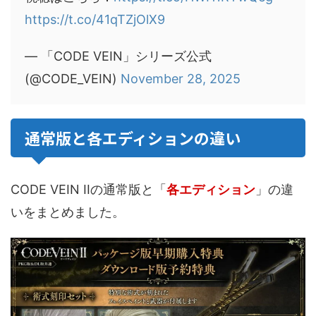
https://t.co/41qTZjOlX9
— 「CODE VEIN」シリーズ公式
(@CODE_VEIN)
November 28, 2025
通常版と各エディションの違い
CODE VEIN IIの通常版と「
各エディション
」の違
いをまとめました。