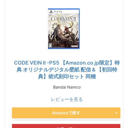
CODE VEIN Ⅱ -PS5 【Amazon.co.jp限定】特
典 オリジナルデジタル壁紙 配信 & 【初回特
典】術式刻印セット 同梱
Bandai Namco
レビューを見る
Amazonで探す