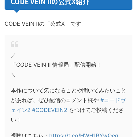
CODE VEIN IIの公式X紹介
CODE VEIN IIの「公式X」です。
／​
「CODE VEIN II 情報局」​配信開始！
＼
本作について気になることや聞いてみたいこと
があれば、ぜひ配信のコメント欄や
#コードヴ
ェイン2
#CODEVEIN2
をつけてご投稿くださ
い！
​視聴はこちら：
https://t.co/HWH1RYwQeg