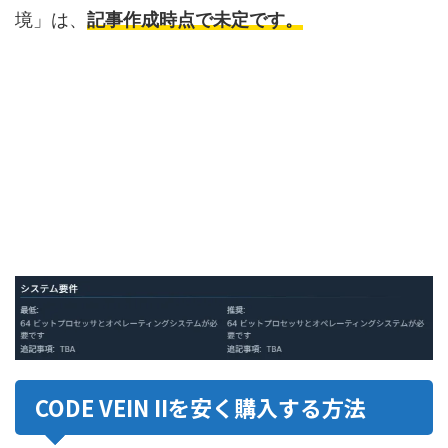
境」は、
記事作成時点で未定です。
CODE VEIN IIを安く購入する方法