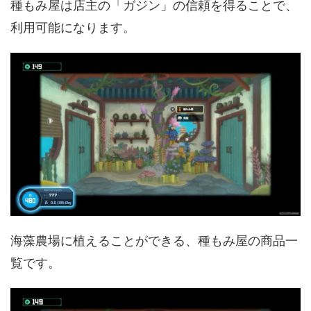
種もみ屋は店主の「ガジン」の信頼を得ることで、
利用可能になります。
海藻農場に植えることができる、種もみ屋の商品一
覧です。