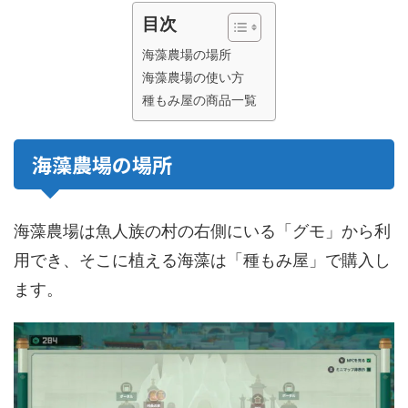
目次
海藻農場の場所
海藻農場の使い方
種もみ屋の商品一覧
海藻農場の場所
海藻農場は魚人族の村の右側にいる「グモ」から利
用でき、そこに植える海藻は「種もみ屋」で購入し
ます。