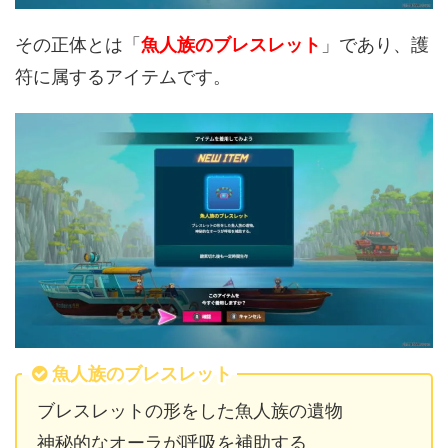
その正体とは「
魚人族のブレスレット
」であり、護
符に属するアイテムです。
魚人族のブレスレット
ブレスレットの形をした魚人族の遺物
神秘的なオーラが呼吸を補助する