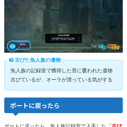
古びた魚人族の遺物
魚人族の記録室で獲得した苔に覆われた遺物
古びているが、オーラが漂っている気がする
ボートに戻ったら
ボートに戻ったら、魚人族記録室で入手した「
古び