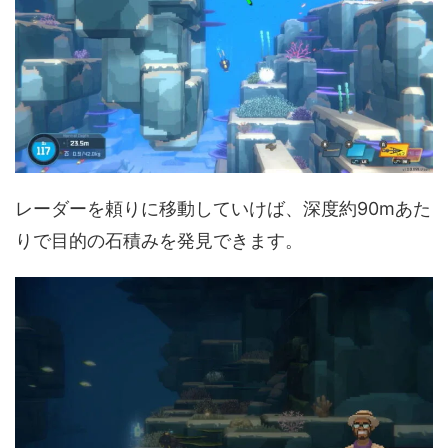
レーダーを頼りに移動していけば、深度約90mあた
りで目的の石積みを発見できます。