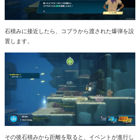
石積みに接近したら、コブラから渡された爆弾を設
置します。
その後石積みから距離を取ると、イベントが進行し