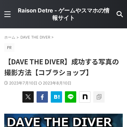
Raison Detre - ゲームやスマホの情
報サイト
ホーム
>
DAVE THE DIVER
>
【DAVE THE DIVER】成功する写真の
撮影方法【コブラショップ】
2023年7月10日
2023年8月10日