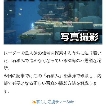
レーダーで魚人族の信号を探索するうちに辿り着い
た、石積みで進めなくなっている深海の不思議な場
所。
今回の記事ではこの「石積み」を爆弾で破壊し、内
部で必要となる正しい写真の撮影方法を解説しま
す。
暮らし応援サマーSale