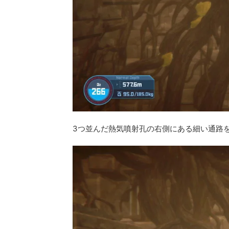
3つ並んだ熱気噴射孔の右側にある細い通路