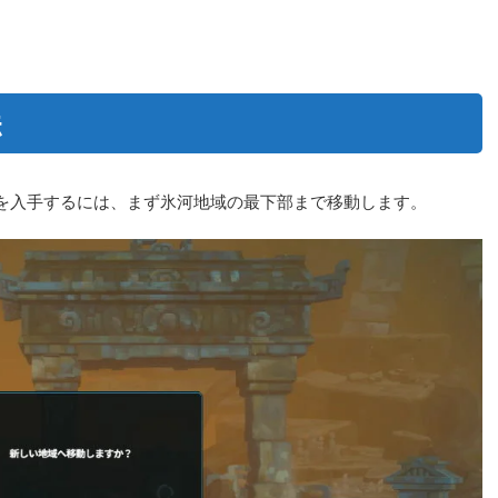
法
を入手するには、まず氷河地域の最下部まで移動します。