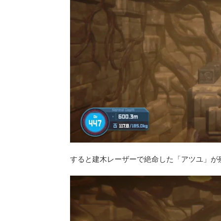
すると建木レーザーで絶命した「アツユ」が