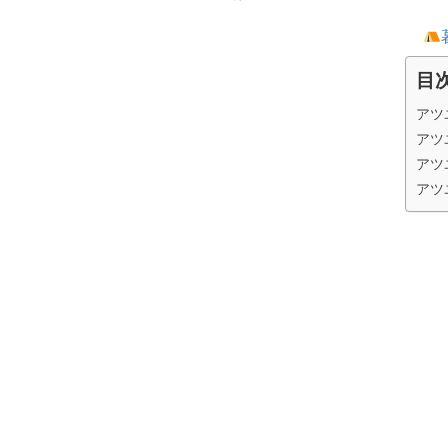
目
アツ
アツ
アツ
アツ