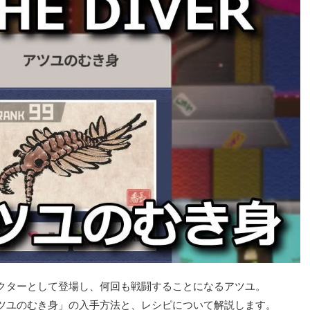
キャラクターとして登場し、何回も戦闘することになるアツユ。
ツユのむき身」の入手方法と、レシピについて解説します。