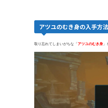
アツユのむき身の入手方
取り忘れてしまいがちな「
アツユのむき身
」