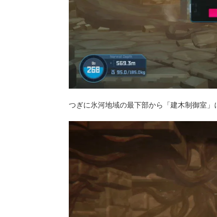
つぎに氷河地域の最下部から「建木制御室」