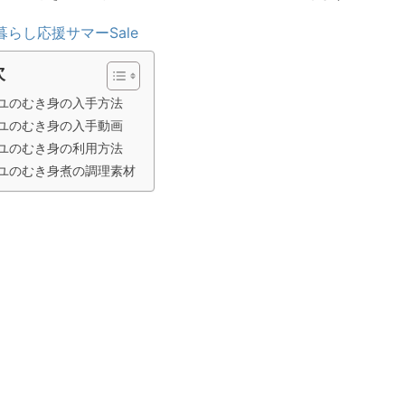
暮らし応援サマーSale
次
ユのむき身の入手方法
ユのむき身の入手動画
ユのむき身の利用方法
ユのむき身煮の調理素材