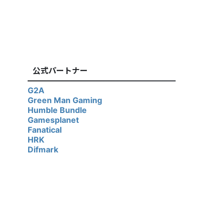
公式パートナー
G2A
Green Man Gaming
Humble Bundle
Gamesplanet
Fanatical
HRK
Difmark