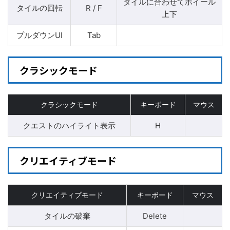
タイルに合わせてホイール
タイルの回転
R / F
上下
プルダウンUI
Tab
クラシックモード
クラシックモード
キーボード
マウス
クエストのハイライト表示
H
クリエイティブモード
クリエイティブモード
キーボード
マウス
タイルの破棄
Delete