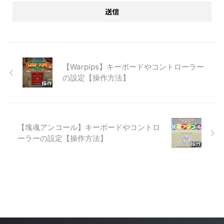
【Warpips】キーボードやコントローラー
の設定【操作方法】
【塊魂アンコール】キーボードやコントロ
ーラーの設定【操作方法】