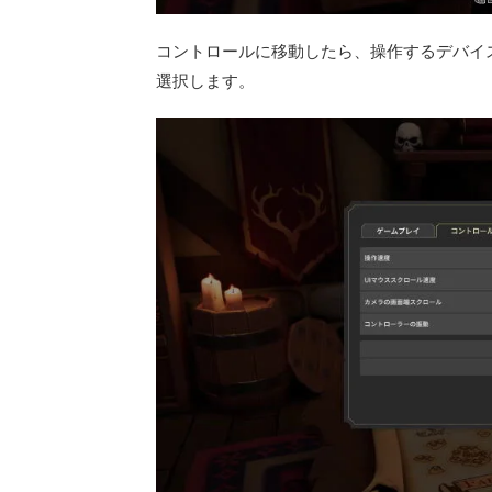
コントロールに移動したら、操作するデバイ
選択します。