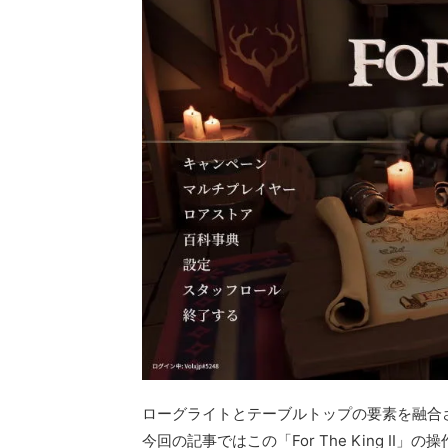
ローグライトとテーブルトップの要素を融合させた、大人
今回の記事ではこの「For The King 