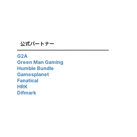
公式パートナー
G2A
Green Man Gaming
Humble Bundle
Gamesplanet
Fanatical
HRK
Difmark