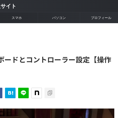
情報サイト
スマホ
パソコン
プロフィール
II】キーボードとコントローラー設定【操作