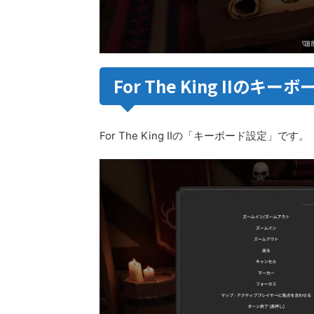
For The King IIのキー
For The King IIの「キーボード設定」です。