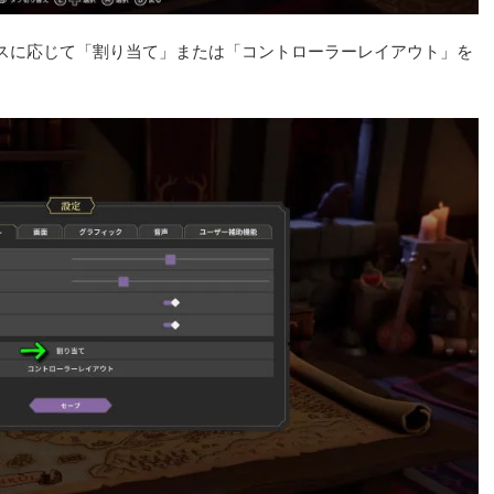
スに応じて「割り当て」または「コントローラーレイアウト」を