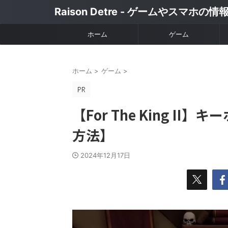
Raison Detre - ゲームやスマホの
ホーム
ゲーム
ホーム
>
ゲーム
>
【For The King 
方法】
2024年12月17日