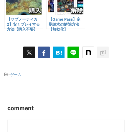
【サブノーティカ
【Game Pass】定
2】安くプレイする
期請求の解除方法
方法【購入不要】
【無効化】
-
ゲーム
comment