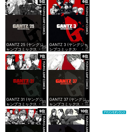
5位
6位
価格：¥617
価格：¥647
GANTZ 25 (ヤングジ
GANTZ 3 (ヤングジャ
ャンプコミックス
ンプコミックス
DIGITAL)
DIGITAL)
7位
8位
価格：¥647
価格：¥617
GANTZ 31 (ヤングジ
GANTZ 37 (ヤングジ
ャンプコミックス
ャンプコミックス
DIGITAL)
DIGITAL)
9位
10位
価格：¥647
価格：¥647