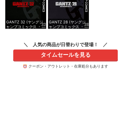
GANTZ 32 (ヤングジ
GANTZ 28 (ヤングジ
ャンプコミックス
ャンプコミックス
DIGITAL)
DIGITAL)
価格：¥647
価格：¥647
人気の商品が日替わりで登場！
タイムセールを見る
クーポン・アウトレット・在庫処分もあります