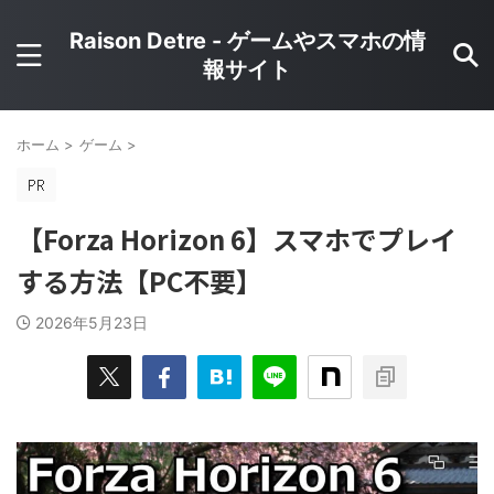
Raison Detre - ゲームやスマホの情
報サイト
ホーム
>
ゲーム
>
【Forza Horizon 6】スマホでプレイ
する方法【PC不要】
2026年5月23日