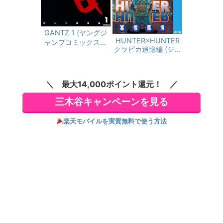
GANTZ 1 (ヤングジ
HUNTER×HUNTER
ャンプコミックスDI
クラピカ追憶編 (ジャ
GITAL)
ンプコミックスDIGIT
AL)
最大14,000ポイント還元！
三木谷キャンペーンを見る
楽天モバイルを実質無料で使う方法