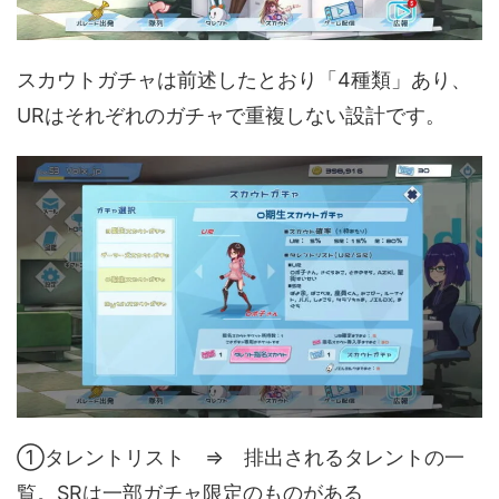
スカウトガチャは前述したとおり「4種類」あり、
URはそれぞれのガチャで重複しない設計です。
①タレントリスト ⇒ 排出されるタレントの一
覧。SRは一部ガチャ限定のものがある