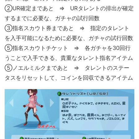
②UR確定まであと ⇒ URタレントの排出が確定
するまでに必要な、ガチャの試行回数
③指名スカウト券まであと ⇒ 指定のタレント
を入手可能になるために必要な、ガチャの試行回数
⑤指名スカウトチケット ⇒ 各ガチャを30回行
うことで入手できる、貴重なタレント指名アイテム
⑤ノエルミルクまであと ⇒ タレントのステー
タスをリセットして、コインを回収できるアイテム