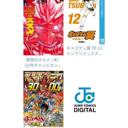
特典付】 (REXコミッ
クス)
キャプテン翼 12 (ジ
ャンプコミックスDI
GITAL)
覚悟のススメ（4）
(少年チャンピオン・
コミックス)