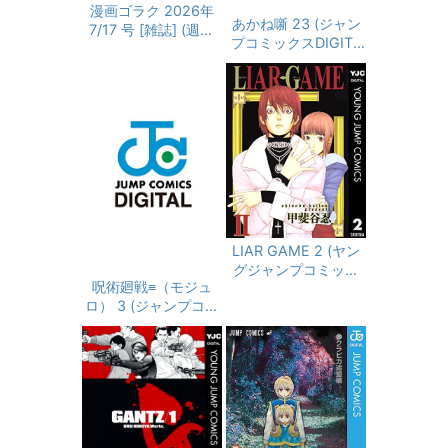
漫画ゴラク 2026年
あかね噺 23 (ジャン
7/17 号 [雑誌] (週刊
プコミックスDIGITA
漫画ゴラク)
L)
LIAR GAME 2 (ヤン
グジャンプコミック
呪術廻戦≡（モジュ
スDIGITAL)
ロ） 3 (ジャンプコミ
ックスDIGITAL)