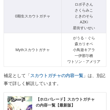
ロボ子さん
さくらみこ
0期生スカウトガチャ
ときのそら
AZKi
星街すいせい
がうる・ぐら
森カリオペ
Mythスカウトガチャ
小鳥遊キアラ
一伊那尓栖
ワトソン・アメリア
補足として「
スカウトガチャの内容一覧
」は、別記
事で詳しく解説しています。
【ホロパレード】スカウトガチャ
の内容一覧【最新版】