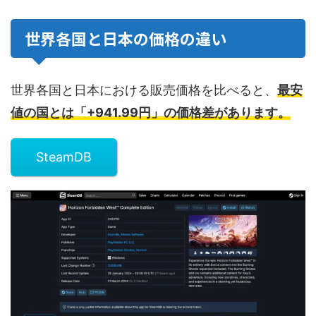
世界各国と日本の価格の違い
世界各国と日本における販売価格を比べると、
最安
値の国とは「+941.99円」の価格差があります。
SteamDB