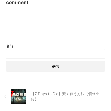
comment
名前
【7 Days to Die】安く買う方法【価格比
較】