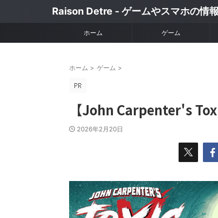
Raison Detre - ゲームやスマホの
ホーム
ゲーム
ホーム
>
ゲーム
>
【John Carpenter's
2026年2月20日