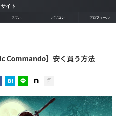
情報サイト
スマホ
パソコン
プロフィール
 Toxic Commando】安く買う方法