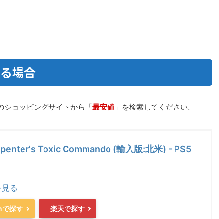
する場合
のショッピングサイトから「
最安値
」を検索してください。
rpenter's Toxic Commando (輸入版:北米) - PS5
を見る
onで探す
楽天で探す