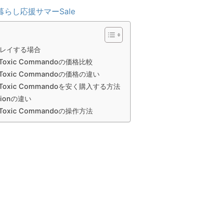
暮らし応援サマーSale
レイする場合
's Toxic Commandoの価格比較
's Toxic Commandoの価格の違い
r's Toxic Commandoを安く購入する方法
tionの違い
's Toxic Commandoの操作方法