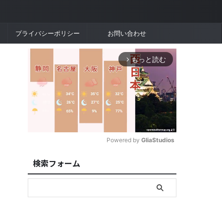
プライバシーポリシー
お問い合わせ
もっと読む
arrow_forward_ios
Powered by 
GliaStudios
検索フォーム
M
u
t
e