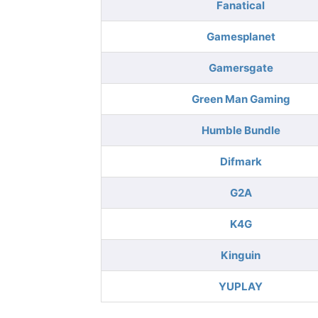
Fanatical
Gamesplanet
Gamersgate
Green Man Gaming
Humble Bundle
Difmark
G2A
K4G
Kinguin
YUPLAY