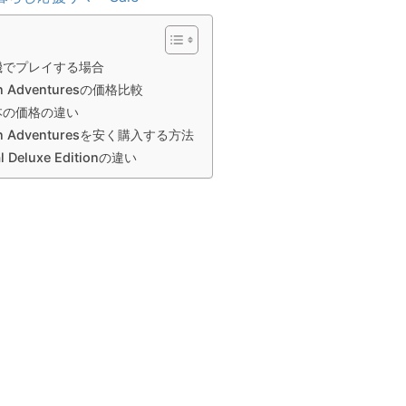
機でプレイする場合
on Adventuresの価格比較
本の価格の違い
zon Adventuresを安く購入する方法
 Deluxe Editionの違い