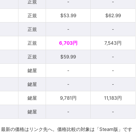
正規
-
-
正規
$53.99
$62.99
正規
-
-
正規
6,703円
7,543円
正規
$59.99
-
鍵屋
-
-
鍵屋
-
-
鍵屋
9,781円
11,183円
鍵屋
-
-
最新の価格はリンク先へ。価格比較の対象は「Steam版」です