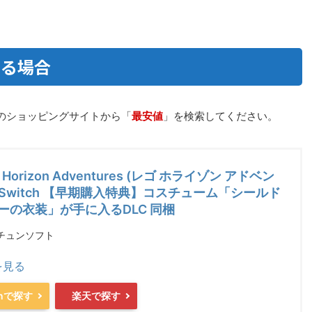
する場合
のショッピングサイトから「
最安値
」を検索してください。
) Horizon Adventures (レゴ ホライゾン アドベン
-Switch 【早期購入特典】コスチューム「シールド
ーの衣装」が手に入るDLC 同梱
チュンソフト
を見る
onで探す
楽天で探す