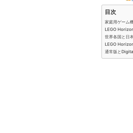
目次
家庭用ゲーム
LEGO Horiz
世界各国と日
LEGO Hori
通常版とDigital