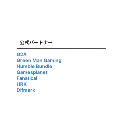
公式パートナー
G2A
Green Man Gaming
Humble Bundle
Gamesplanet
Fanatical
HRK
Difmark