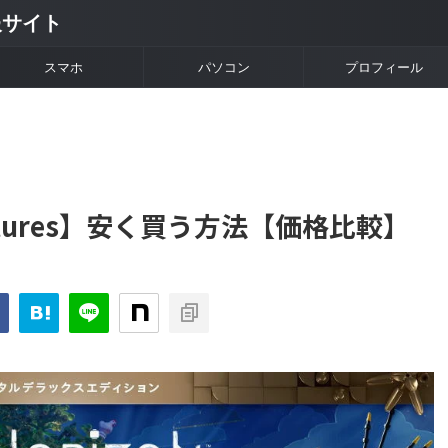
情報サイト
スマホ
パソコン
プロフィール
dventures】安く買う方法【価格比較】