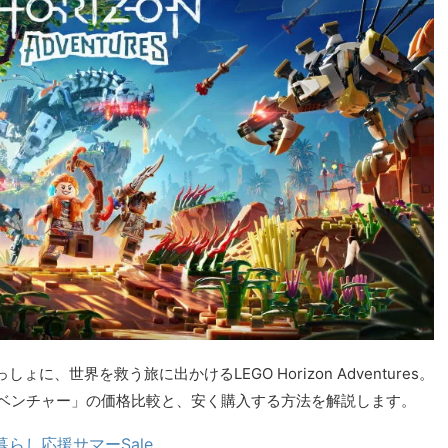
、世界を救う旅に出かけるLEGO Horizon Adventures。
アドベンチャー」の価格比較と、安く購入する方法を解説します。
暮らし応援サマーSale