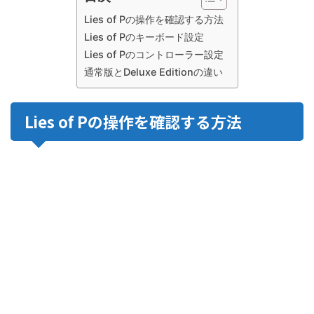
Lies of Pの操作を確認する方法
Lies of Pのキーボード設定
Lies of Pのコントローラー設定
通常版とDeluxe Editionの違い
Lies of Pの操作を確認する方法