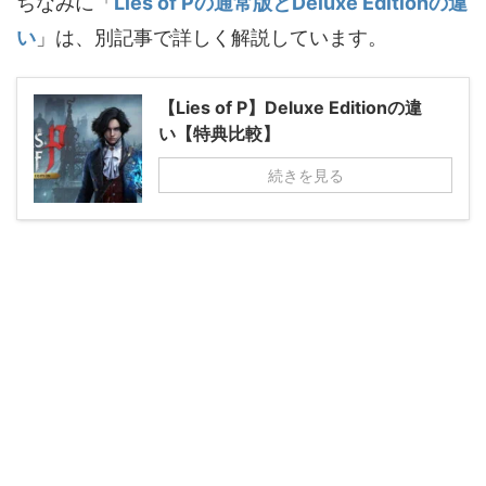
ちなみに「
Lies of Pの通常版とDeluxe Editionの違
い
」は、別記事で詳しく解説しています。
【Lies of P】Deluxe Editionの違
い【特典比較】
続きを見る