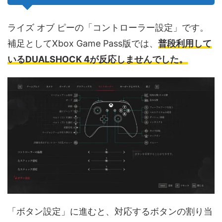
ライズ オブ ピーの「コントローラー設定」です。
補足としてXbox Game Pass版では、
普段利用して
いるDUALSHOCK 4が反応しませんでした。
「ボタン設定」に進むと、対応するボタンの割り当