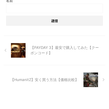
名前
【PAYDAY 3】最安で購入してみた【クー
ポンコード】
【HumanitZ】安く買う方法【価格比較】