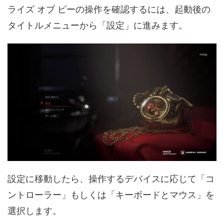
ライズ オブ ピーの操作を確認するには、起動後の
タイトルメニューから「設定」に進みます。
設定に移動したら、操作するデバイスに応じて「コ
ントローラー」もしくは「キーボードとマウス」を
選択します。