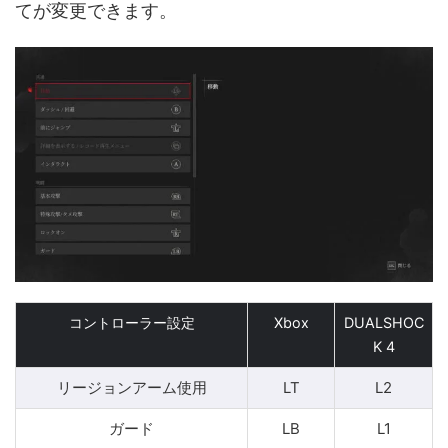
てが変更できます。
コントローラー設定
Xbox
DUALSHOC
K 4
リージョンアーム使用
LT
L2
ガード
LB
L1