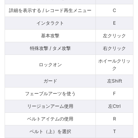
詳細を表示する / レコード再生メニュー
C
インタラクト
E
基本攻撃
左クリック
特殊攻撃 / タメ攻撃
右クリック
ホイールクリッ
ロックオン
ク
ガード
左Shift
フェーブルアーツを使う
F
リージョンアーム使用
左Ctrl
ベルトアイテムの使用
R
ベルト（上）を選択
T