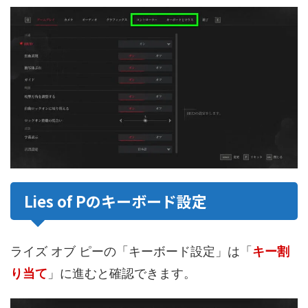
Lies of Pのキーボード設定
ライズ オブ ピーの「キーボード設定」は「
キー割
り当て
」に進むと確認できます。