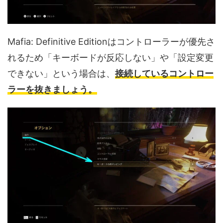
Mafia: Definitive Editionはコントローラーが優先さ
れるため「キーボードが反応しない」や「設定変更
できない」という場合は、
接続しているコントロー
ラーを抜きましょう。