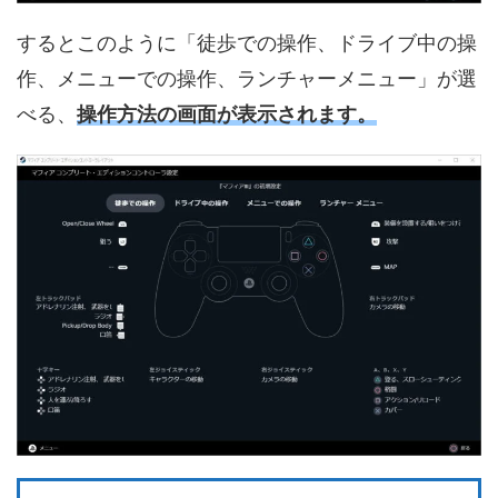
するとこのように「徒歩での操作、ドライブ中の操
作、メニューでの操作、ランチャーメニュー」が選
べる、
操作方法の画面が表示されます。