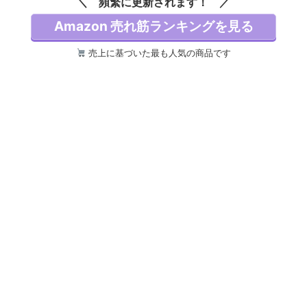
頻繁に更新されます！
キーレス ミニサイズ
サイズ 国内正規品
国内正規品
Amazon 売れ筋ランキングを見る
売上に基づいた最も人気の商品です