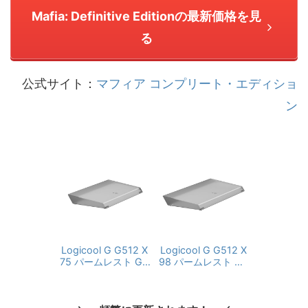
Mafia: Definitive Editionの最新価格を見
る
公式サイト：
マフィア コンプリート・エディショ
ン
Logicool G G512 X
Logicool G G512 X
75 パームレスト G5
98 パームレスト G5
12X-75-PR LIGHT B
12X-98-PR LIGHT B
AR LIGHTSYNC RG
AR LIGHTSYNC RG
B 疲労軽減 快適 テン
B 疲労軽減 快適 フル