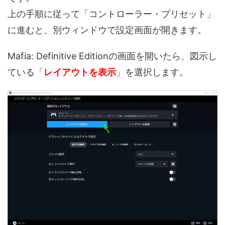
上の手順に従って「コントローラー・プリセット」
に進むと、別ウィンドウで設定画面が開きます。
Mafia: Definitive Editionの画面を開いたら、図示し
ている「
レイアウトを表示
」を選択します。