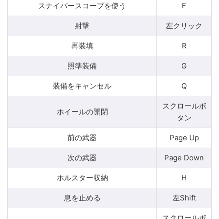
スナイパースコープを使う
F
射撃
左クリック
再装填
R
照準装備
G
装備をキャンセル
Q
スクロールボ
ホイールの開閉
タン
前の武器
Page Up
次の武器
Page Down
ホルスター収納
H
息を止める
左Shift
スクロールボ