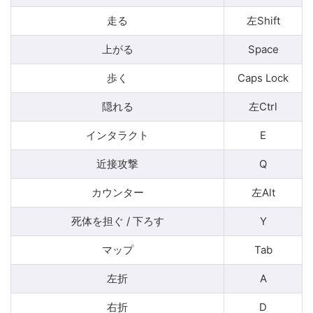
走る
左Shift
上がる
Space
歩く
Caps Lock
隠れる
左Ctrl
インタラクト
E
近接攻撃
Q
カウンター
左Alt
死体を担ぐ / 下ろす
Y
マップ
Tab
左折
A
右折
D