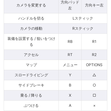
方向パッド
カメラを変更する
方向キー左
左
ハンドルを切る
Lスティック
カメラの移動
Rスティック
装備を設置する / 狙いをつけ
RB
R1
る
アクセル
RT
R2
マップ
メニュー
OPTIONS
スロードライビング
Y
△
サイドブレーキ
B
○
乗る / 降りる
X
□
ぶつける
A
×