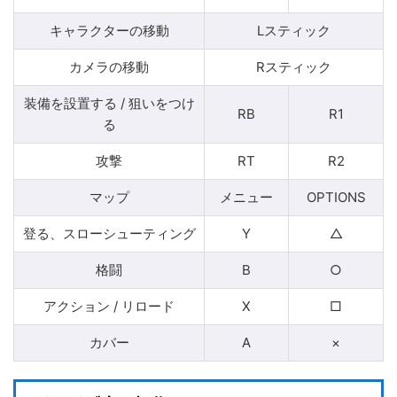
キャラクターの移動
Lスティック
カメラの移動
Rスティック
装備を設置する / 狙いをつけ
RB
R1
る
攻撃
RT
R2
マップ
メニュー
OPTIONS
登る、スローシューティング
Y
△
格闘
B
○
アクション / リロード
X
□
カバー
A
×