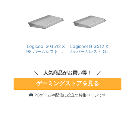
Logicool G G512 X
Logicool G G512 X
98 パームレスト G5
75 パームレスト G5
12X-98-PR LIGHT B
12X-75-PR LIGHT B
AR LIGHTSYNC RG
AR LIGHTSYNC RG
B 疲労軽減 快適 フル
B 疲労軽減 快適 テン
人気商品がお買い得！
サイズ 国内正規品
キーレス ミニサイズ
国内正規品
ゲーミングストアを見る
PCゲームや配信に役立つ特集ページです