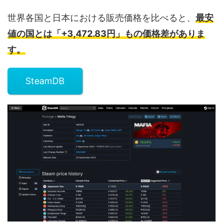
世界各国と日本における販売価格を比べると、
最安
値の国とは「+3,472.83円」もの価格差がありま
す。
SteamDB