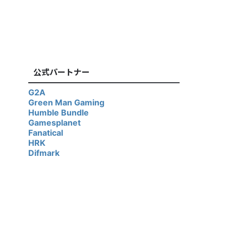
公式パートナー
G2A
Green Man Gaming
Humble Bundle
Gamesplanet
Fanatical
HRK
Difmark