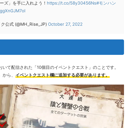
ーズ」を手に入れよう！
https://t.co/58y30456Ns
#モンハン
m/ggXnGJM7oI
 (@MH_Rise_JP)
October 27, 2022
おいて配信された「10個目のイベントクエスト」のことです。
」から、
イベントクエスト欄に追加する必要があります。