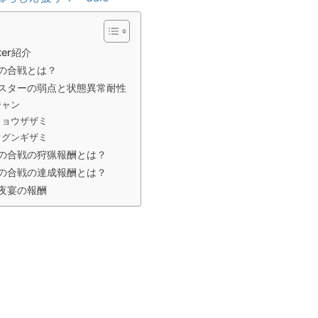
ter紹介
の合戦とは？
スターの弱点と状態異常耐性
ジャン
ミョウザザミ
ウグンギザミ
の合戦の狩猟報酬とは？
の合戦の達成報酬とは？
夜宴の報酬