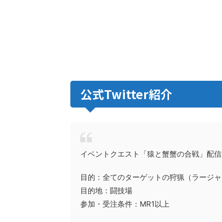
公式Twitter紹介
イベントクエスト「猿と蟹蟹の合戦」配信
目的：全てのターゲットの狩猟（ラージャ
目的地：闘技場
参加・受注条件：MR1以上