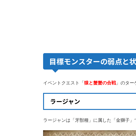
目標モンスターの弱点と
イベントクエスト「
猿と蟹蟹の合戦
」のター
ラージャン
ラージャンは「牙獣種」に属した「金獅子」