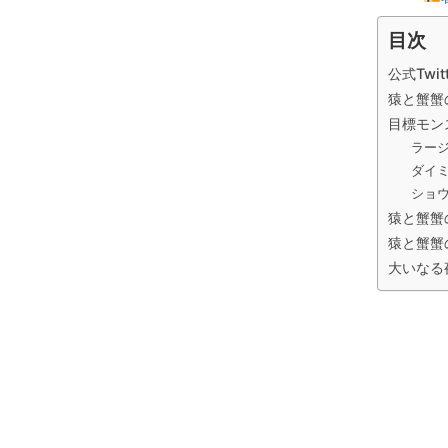
目次
公式Twit
猿と蟹蟹
目標モン
ラー
ダイ
ショ
猿と蟹蟹
猿と蟹蟹
大いなる