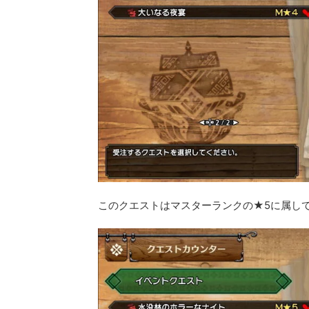
このクエストはマスターランクの★5に属し