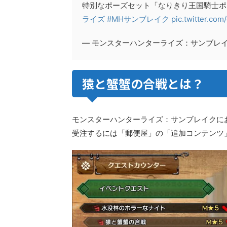
特別なポーズセット「なりきり王国騎士ポ
ライズ
#MHサンブレイク
pic.twitter.co
— モンスターハンターライズ：サンブレイク公式
猿と蟹蟹の合戦とは？
モンスターハンターライズ：サンブレイクに
受注するには「郵便屋」の「追加コンテンツ