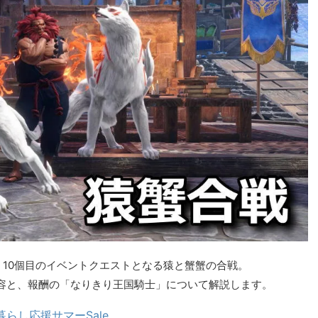
る、10個目のイベントクエストとなる猿と蟹蟹の合戦。
容と、報酬の「なりきり王国騎士」について解説します。
暮らし応援サマーSale