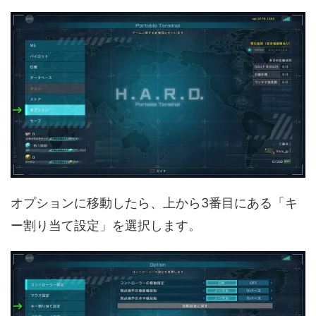
オプションに移動したら、上から3番目にある「キ
ー割り当て設定」を選択します。