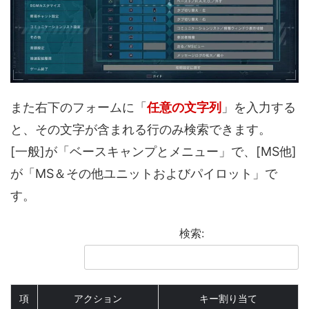
また右下のフォームに「
任意の文字列
」を入力する
と、その文字が含まれる行のみ検索できます。
[一般]が「ベースキャンプとメニュー」で、[MS他]
が「MS＆その他ユニットおよびパイロット」で
す。
検索:
項
アクション
キー割り当て