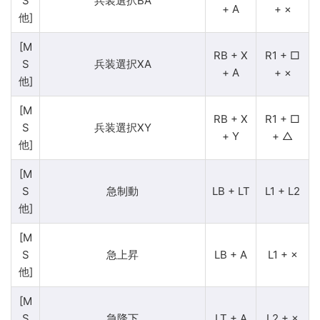
S
兵装選択BA
+ A
+ ×
他]
[M
RB + X
R1 + □
S
兵装選択XA
+ A
+ ×
他]
[M
RB + X
R1 + □
S
兵装選択XY
+ Y
+ △
他]
[M
S
急制動
LB + LT
L1 + L2
他]
[M
S
急上昇
LB + A
L1 + ×
他]
[M
S
急降下
LT + A
L2 + ×