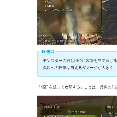
傷口
モンスターの同じ部位に攻撃を当て続け
傷口への攻撃は与えるダメージが大きく
「傷口を狙って攻撃する」ことは、狩猟の知