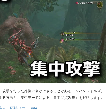
、攻撃を行った部位に傷ができることがあるモンハンワイルズ。
する方法と、集中モードによる「集中弱点攻撃」を解説します。
暮らし応援サマーSale