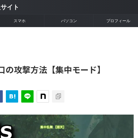
情報サイト
スマホ
パソコン
プロフィール
口の攻撃方法【集中モード】