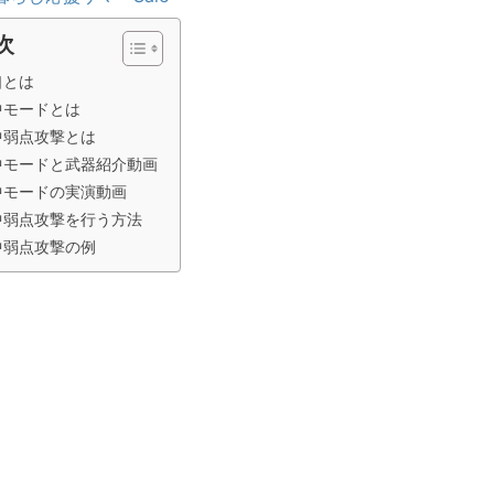
次
口とは
中モードとは
中弱点攻撃とは
中モードと武器紹介動画
中モードの実演動画
中弱点攻撃を行う方法
中弱点攻撃の例