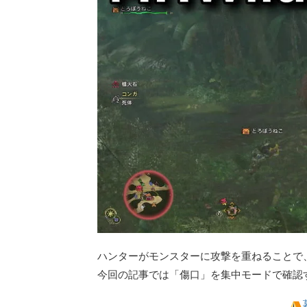
ハンターがモンスターに攻撃を重ねることで
今回の記事では「傷口」を集中モードで確認