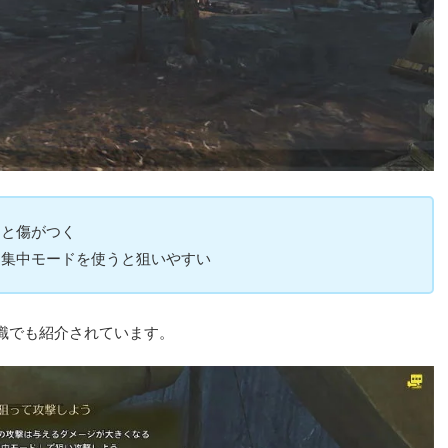
ると傷がつく
、集中モードを使うと狙いやすい
識でも紹介されています。