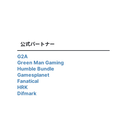
公式パートナー
G2A
Green Man Gaming
Humble Bundle
Gamesplanet
Fanatical
HRK
Difmark