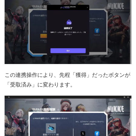
この連携操作により、先程「獲得」だったボタンが
「受取済み」に変わります。