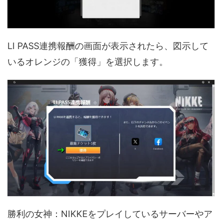
LI PASS連携報酬の画面が表示されたら、図示して
いるオレンジの「獲得」を選択します。
勝利の女神：NIKKEをプレイしているサーバーやア