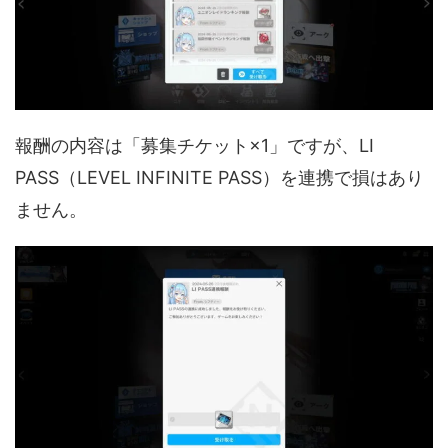
報酬の内容は「募集チケット×1」ですが、LI
PASS（LEVEL INFINITE PASS）を連携で損はあり
ません。