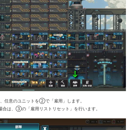
き、任意のユニットを②で「雇用」します。
場合は、③の「雇用リストリセット」を行います。