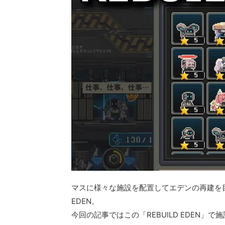
マスに様々な施設を配置してエデンの再建を目指
EDEN。
今回の記事ではこの「REBUILD EDEN