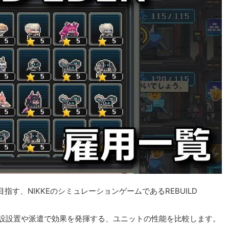
す、NIKKEのシミュレーションゲームであるREBUILD
」で施設設置や派遣で効果を発揮する、ユニットの性能を比較します。