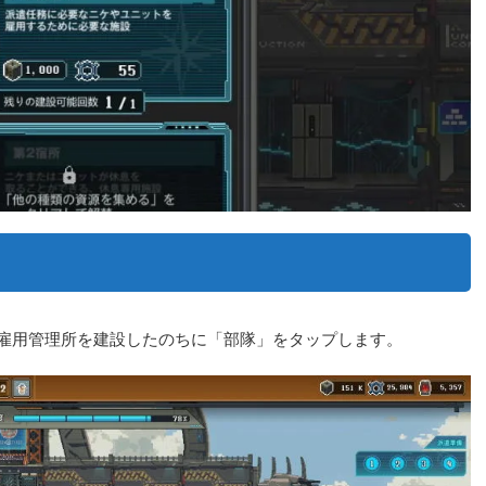
には、雇用管理所を建設したのちに「部隊」をタップします。