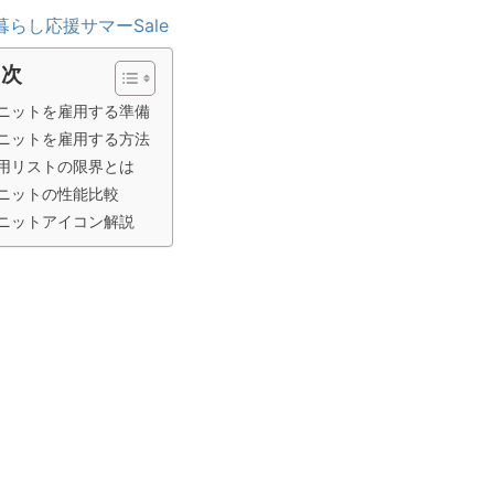
暮らし応援サマーSale
目次
ニットを雇用する準備
ニットを雇用する方法
用リストの限界とは
ニットの性能比較
ニットアイコン解説