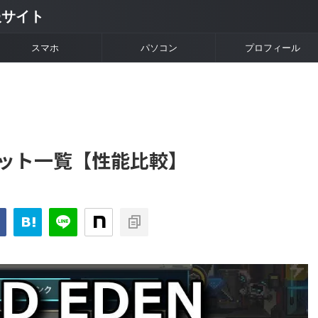
情報サイト
スマホ
パソコン
プロフィール
】ユニット一覧【性能比較】