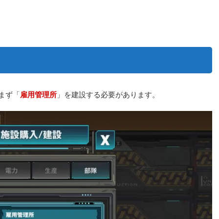
、まず「
雇用管理所
」を建設する必要があります。