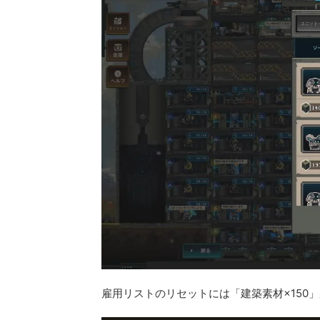
雇用リストのリセットには「建築素材×150