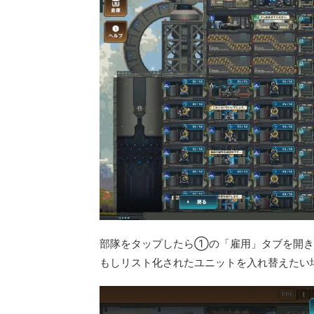
部隊をタップしたら①の「雇用」タブを開
もしリスト化されたユニットを入れ替えたい