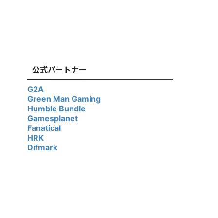
公式パートナー
G2A
Green Man Gaming
Humble Bundle
Gamesplanet
Fanatical
HRK
Difmark