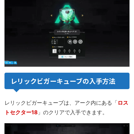
レリックビガーキューブの入手方法
レリックビガーキューブは、アーク内にある「
ロス
トセクター18
」のクリアで入手できます。