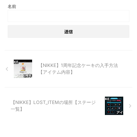
名前
【NIKKE】1周年記念ケーキの入手方法
【アイテム内容】
【NIKKE】LOST_ITEMの場所【ステージ
一覧】