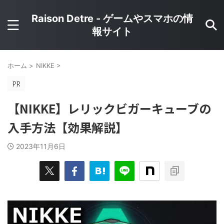
Raison Detre - ゲームやスマホの情
報サイト
ホーム
>
NIKKE
>
【NIKKE】レリックビガーキューブの
入手方法【効果解説】
2023年11月6日