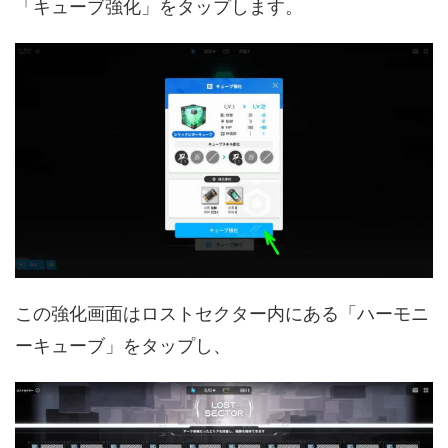
「キューブ強化」をタップします。
この強化画面はロストセクター内にある「ハーモニ
ーキューブ」をタップし、