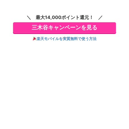
pc ゲームパッド 無
線 有線 対応 ポーリ
ングレート 2000Hz
最大14,000ポイント還元！
TMR 10個のカスタム
ボタン ゲームコント
三木谷キャンペーンを見る
ローラー ゲーミング
コントローラー
楽天モバイルを実質無料で使う方法