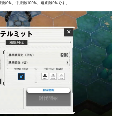
離0%、中距離100%、遠距離0%です。