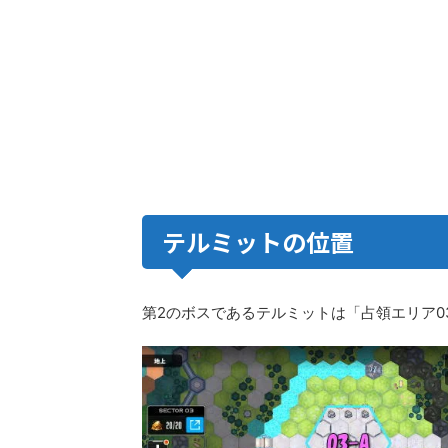
テルミットの位置
第2のボスであるテルミットは「占領エリア0