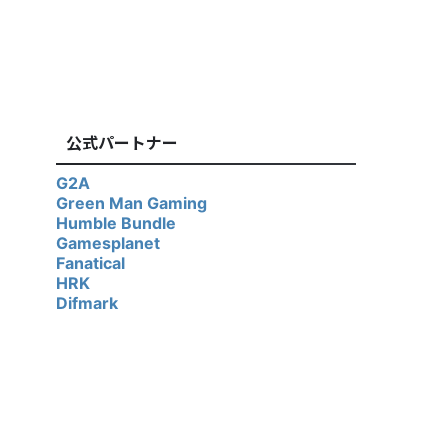
公式パートナー
G2A
Green Man Gaming
Humble Bundle
Gamesplanet
Fanatical
HRK
Difmark