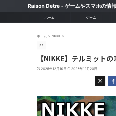
Raison Detre - ゲームやスマホの
ホーム
ゲーム
ホーム
>
NIKKE
>
【NIKKE】テルミット
2025年12月19日
2025年12月20日