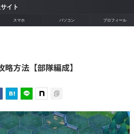
情報サイト
スマホ
パソコン
プロフィール
の攻略方法【部隊編成】