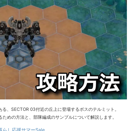
ある、SECTOR 03付近の丘上に登場するボスのテルミット。
るための方法と、部隊編成のサンプルについて解説します。
暮らし応援サマーSale