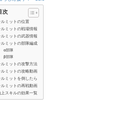
目次
テルミットの位置
テルミットの戦場情報
テルミットの武器情報
テルミットの部隊編成
α部隊
β部隊
テルミットの攻撃方法
テルミットの攻略動画
テルミットを倒したら
テルミットの再戦動画
地上スキルの効果一覧