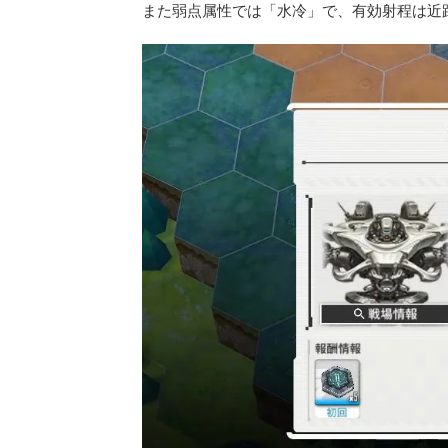
また弱点属性では「水冷」で、有効射程は近距