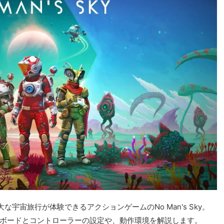
宇宙旅行が体験できるアクションゲームのNo Man's Sky。
」のキーボードとコントローラーの設定や、動作環境を解説します。