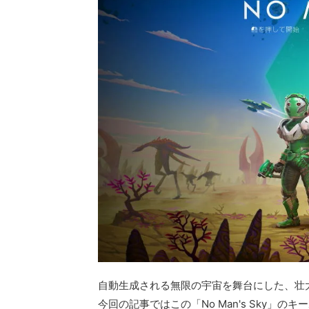
自動生成される無限の宇宙を舞台にした、壮大な
今回の記事ではこの「No Man's Sky