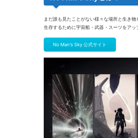
まだ誰も見たことがない様々な場所と生き物
生存するために宇宙船・武器・スーツをアッ
No Man's Sky 公式サイト