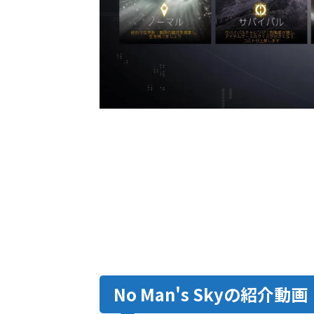
No Man's Skyの紹介動画