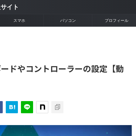
情報サイト
スマホ
パソコン
プロフィール
】キーボードやコントローラーの設定【動