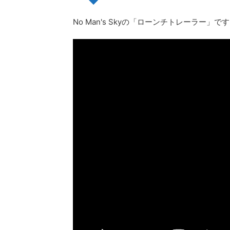
No Man's Skyの「ローンチトレーラー」で