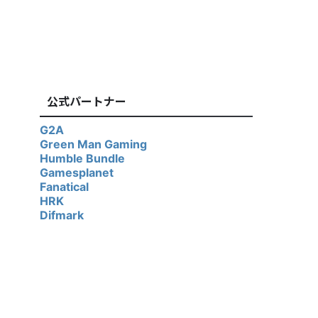
公式パートナー
G2A
Green Man Gaming
Humble Bundle
Gamesplanet
Fanatical
HRK
Difmark