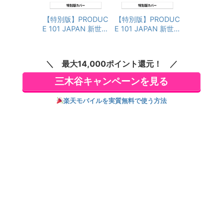
【特別版】PRODUC
【特別版】PRODUC
E 101 JAPAN 新世界
E 101 JAPAN 新世界
FAN BOOK PLUS 限
FAN BOOK 限定カバ
定カバーver.
ーver. (ヨシモトブッ
クス)
最大14,000ポイント還元！
三木谷キャンペーンを見る
楽天モバイルを実質無料で使う方法