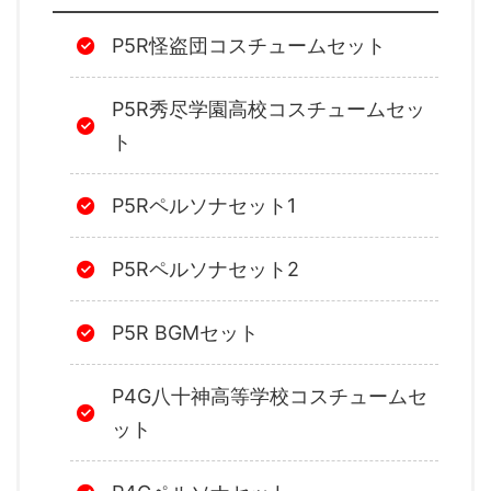
P5R怪盗団コスチュームセット
P5R秀尽学園高校コスチュームセッ
ト
P5Rペルソナセット1
P5Rペルソナセット2
P5R BGMセット
P4G八十神高等学校コスチュームセ
ット