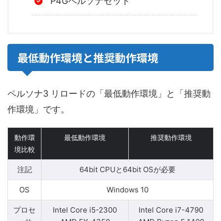
P4Gペルソナセット
最低動作環境と推奨動作環境
ペルソナ3 リロードの「最低動作環境」と「推奨動
作環境」です。
動作環
最低動作環境
推奨動作環境
境比較
注記
64bit CPUと64bit OSが必要
OS
Windows 10
プロセ
Intel Core i5-2300
Intel Core i7-4790