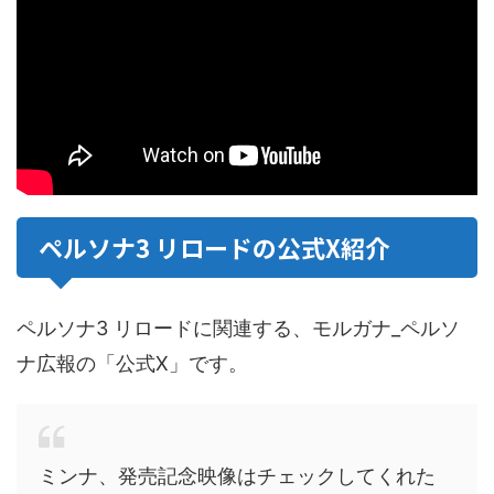
ペルソナ3 リロードの公式X紹介
ペルソナ3 リロードに関連する、モルガナ_ペルソ
ナ広報の「公式X」です。
ミンナ、発売記念映像はチェックしてくれた