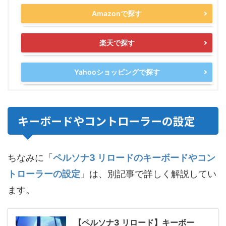
Amazonで探す
楽天で探す
Yahooショッピングで探す
キーボードやコントローラーの設定
ちなみに「
ペルソナ3 リロードのキーボードやコン
トローラーの設定
」は、別記事で詳しく解説してい
ます。
【ペルソナ3 リロード】キーボー