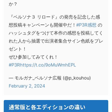
か？
『ペルソナ３ リロード』の発売を記念した感
想投稿キャンペーンも開催中だ！
#P3R感想
の
ハッシュタグをつけて本作の感想を投稿してく
れた人から抽選で出演者集合サイン色紙をプレ
ゼント！
ぜひ参加してみてくれ！
#P3R
https://t.co/9oMuWmhEPL
— モルガナ_ペルソナ広報 (@p_kouhou)
February 2, 2024
通常版と各エディションの違い