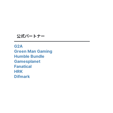
公式パートナー
G2A
Green Man Gaming
Humble Bundle
Gamesplanet
Fanatical
HRK
Difmark