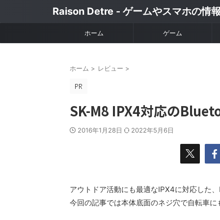
Raison Detre - ゲームやスマホの
ホーム
ゲーム
ホーム
>
レビュー
>
SK-M8 IPX4対応のBlu
2016年1月28日
2022年5月6日
アウトドア活動にも最適なIPX4に対応した、Blu
今回の記事では本体底面のネジ穴で自転車に