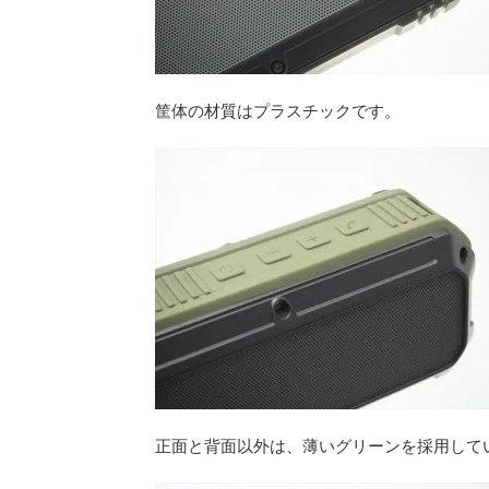
筐体の材質はプラスチックです。
正面と背面以外は、薄いグリーンを採用して