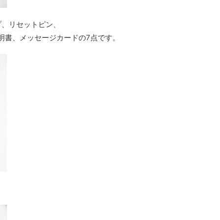
ップ、リセットピン、
明書、メッセージカードの7点です。