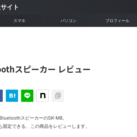
情報サイト
スマホ
パソコン
プロフィール
etoothスピーカー レビュー
etoothスピーカーのSK-M8。
も固定できる、この商品をレビューします。