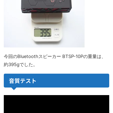
今回のBluetoothスピーカー BTSP-10Pの重量は、
約395gでした。
音質テスト