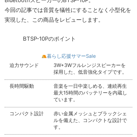
BluetoothスピーカーのBTSP-10P。
今回の記事では音質を犠牲にすることなく小型化を
実現した、この商品をレビューします。
BTSP-10Pのポイント
暮らし応援サマーSale
迫力サウンド
3W+3Wフルレンジスピーカーを
採用した、低音強化タイプです。
長時間駆動
音楽を一日中楽しめる、連続再生
最大15時間のバッテリーを内蔵し
ています。
コンパクト設計
赤い金属メッシュとブラックシェ
ルを備えた、コンパクトな設計で
す。