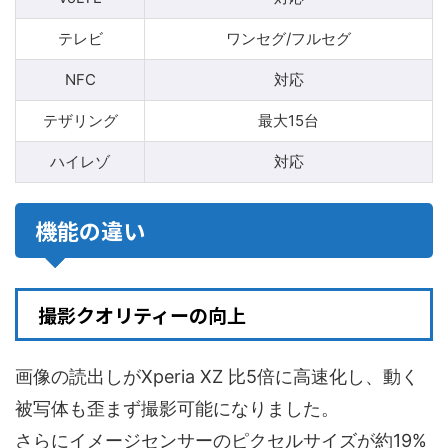
テレビ
ワンセグ/フルセグ
NFC
対応
テザリング
最大15台
ハイレゾ
対応
機能の違い
撮影クオリティーの向上
画像の読出しがXperia XZ 比5倍に高速化し、動く
被写体も歪まず撮影可能になりました。
さらに
イメージセンサーのピクセルサイズが約19%