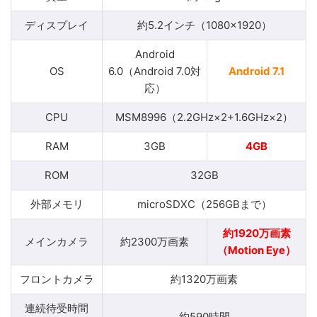
ディスプレイ
約5.2インチ（1080×1920）
Android
OS
6.0（Android 7.0対
Android 7.1
応）
CPU
MSM8996（2.2GHz×2+1.6GHz×2）
RAM
3GB
4GB
ROM
32GB
外部メモリ
microSDXC（256GBまで）
約1920万画素
メインカメラ
約2300万画素
（Motion Eye）
フロントカメラ
約1320万画素
連続待受時間
約590時間