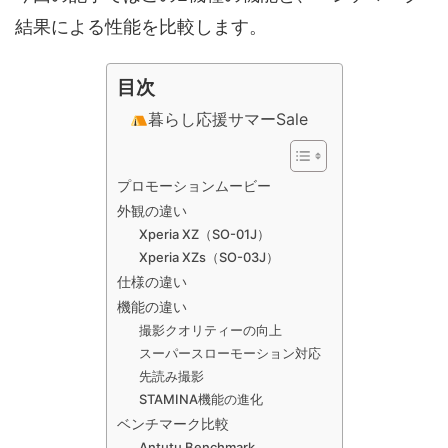
結果による性能を比較します。
目次
暮らし応援サマーSale
プロモーションムービー
外観の違い
Xperia XZ（SO-01J）
Xperia XZs（SO-03J）
仕様の違い
機能の違い
撮影クオリティーの向上
スーパースローモーション対応
先読み撮影
STAMINA機能の進化
ベンチマーク比較
Antutu Benchmark