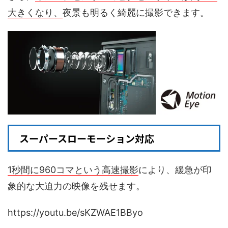
大きくなり、
夜景も明るく綺麗に撮影できます。
スーパースローモーション対応
1秒間に960コマという高速撮影
により、緩急が印
象的な大迫力の映像を残せます。
https://youtu.be/sKZWAE1BByo