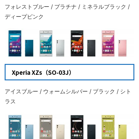
フォレストブルー / プラチナ / ミネラルブラック /
ディープピンク
Xperia XZs（SO-03J）
アイスブルー / ウォームシルバー / ブラック / シト
ラス