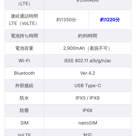
（LTE）
連続通話時間
約1350分
約1220分
LTE（VoLTE）
電池持ち時間
約95時間
電池容量
2,900mAh（着脱不可）
Wi-Fi
IEEE 802.11 a/b/g/n/ac
Bluetooth
Ver.4.2
外部接続
USB Type-C
防水
IPX5 / IPX8
防塵
IP6X
SIM
nanoSIM
VoLTE
対応