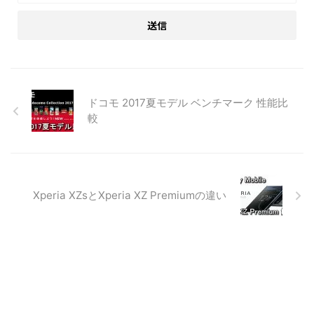
ドコモ 2017夏モデル ベンチマーク 性能比
較
Xperia XZsとXperia XZ Premiumの違い