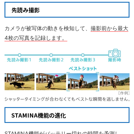
先読み撮影
カメラが被写体の動きを検知して、
撮影前から最大
4枚の写真を記録します。
STAMINA機能の進化
STAMINA機能がバッテリー切れの時間を予測
し