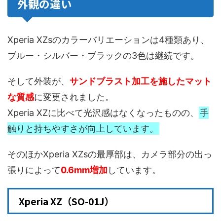
外観の違い
Xperia XZsのカラーバリエーションは4種類あり、
ブルー・シルバー・ブラックの3色は継続です。
そして外装が、
サンドブラスト加工を施したマット
な質感
に変更されました。
Xperia XZに比べて光沢感はなくなったものの、
手
触りと持ちやすさが向上しています。
そのほかXperia XZsの最厚部は、カメラ部分の出っ
張りによって
0.6mm増加
しています。
Xperia XZ（SO-01J）