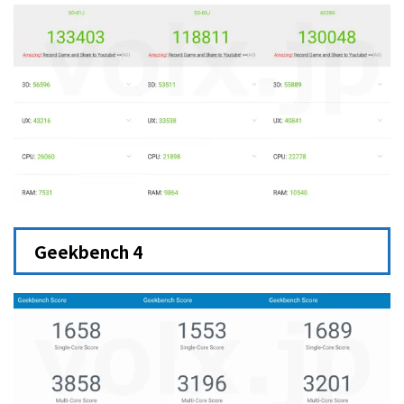
Geekbench 4