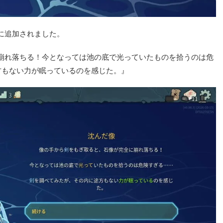
に追加されました。
崩れ落ちる！今となっては池の底で光っていたものを拾うのは危
方もない力が眠っているのを感じた。』