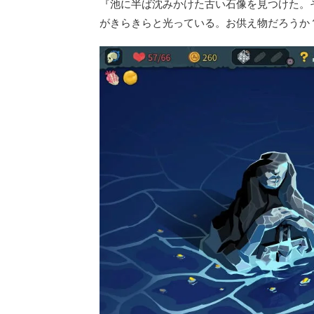
『池に半ば沈みかけた古い石像を見つけた。
がきらきらと光っている。お供え物だろうか