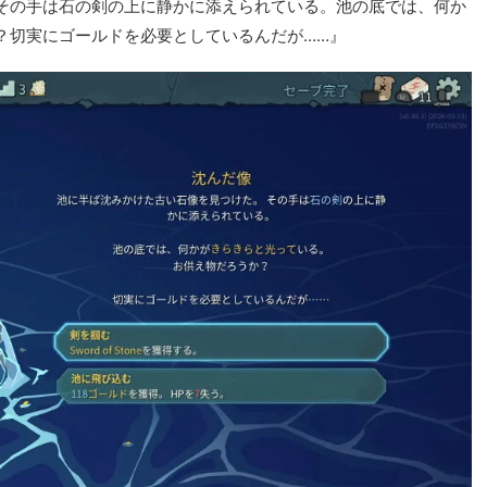
その手は石の剣の上に静かに添えられている。池の底では、何か
？切実にゴールドを必要としているんだが……』