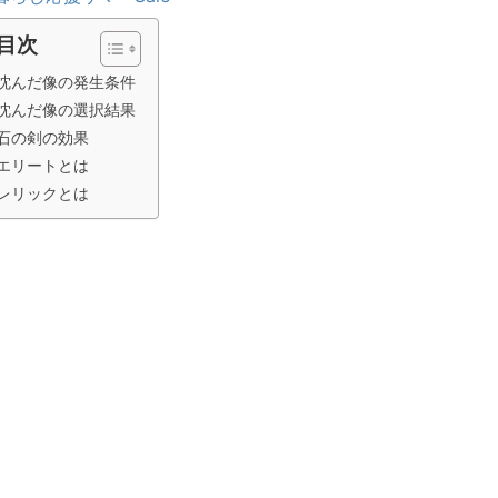
目次
沈んだ像の発生条件
沈んだ像の選択結果
石の剣の効果
エリートとは
レリックとは