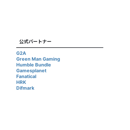
公式パートナー
G2A
Green Man Gaming
Humble Bundle
Gamesplanet
Fanatical
HRK
Difmark