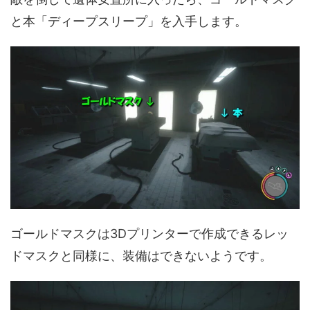
と本「ディープスリープ」を入手します。
ゴールドマスクは3Dプリンターで作成できるレッ
ドマスクと同様に、装備はできないようです。