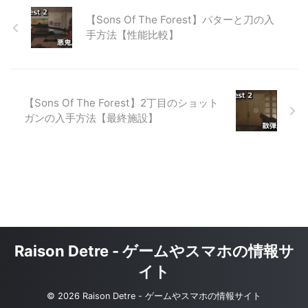
【Sons Of The Forest】パターと刀の入
手方法【性能比較】
【Sons Of The Forest】2丁目のショット
ガンの入手方法【最終施設】
Raison Detre - ゲームやスマホの情報サ
イト
© 2026 Raison Detre - ゲームやスマホの情報サイト