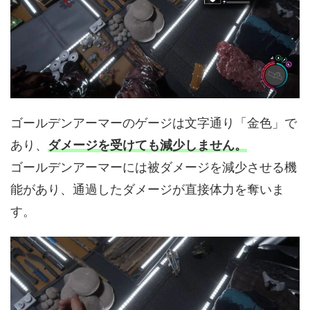
ゴールデンアーマーのゲージは文字通り「金色」で
あり、
ダメージを受けても減少しません。
ゴールデンアーマーには被ダメージを減少させる機
能があり、通過したダメージが直接体力を奪いま
す。