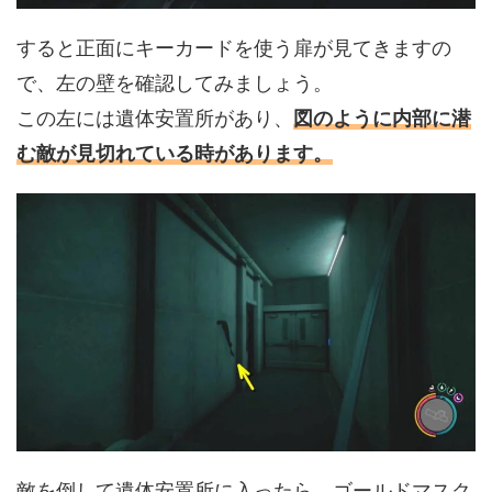
すると正面にキーカードを使う扉が見てきますの
で、左の壁を確認してみましょう。
この左には遺体安置所があり、
図のように内部に潜
む敵が見切れている時があります。
敵を倒して遺体安置所に入ったら、ゴールドマスク