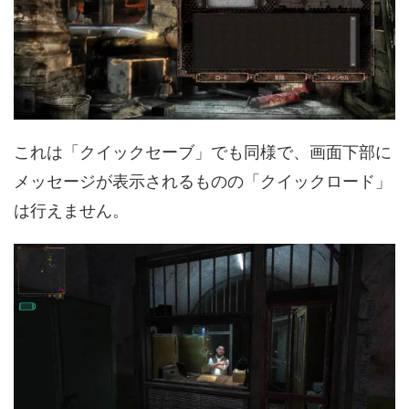
これは「クイックセーブ」でも同様で、画面下部に
メッセージが表示されるものの「クイックロード」
は行えません。