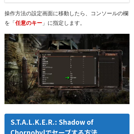
操作方法の設定画面に移動したら、コンソールの欄
を「
任意のキー
」に指定します。
S.T.A.L.K.E.R.: Shadow of
Chornobylでセーブする方法