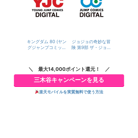
キングダム 80 (ヤン
ジョジョの奇妙な冒
グジャンプコミック
険 第9部 ザ・ジョジ
スDIGITAL)
ョランズ 9 (ジャンプ
コミックスDIGITAL)
最大14,000ポイント還元！
三木谷キャンペーンを見る
楽天モバイルを実質無料で使う方法