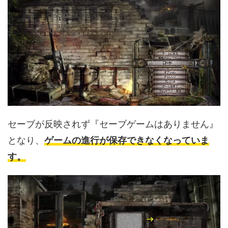
セーブが反映されず『セーブゲームはありません』
となり、
ゲームの進行が保存できなくなっていま
す。