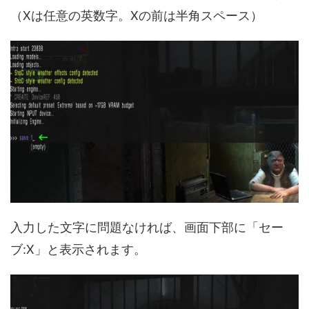
（Xは任意の英数字。Xの前は半角スペース）
入力した文字に問題なければ、画面下部に「セー
ブ:X」と表示されます。