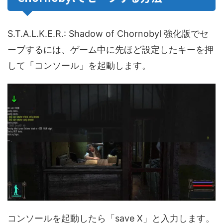
S.T.A.L.K.E.R.: Shadow of Chornobyl 強化版でセ
ーブするには、ゲーム中に先ほど設定したキーを押
して「コンソール」を起動します。
コンソールを起動したら「save X」と入力します。