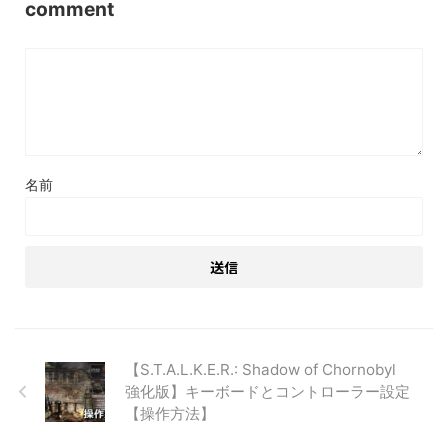
comment
名前
【S.T.A.L.K.E.R.: Shadow of Chornobyl
強化版】キーボードとコントローラー設定
【操作方法】