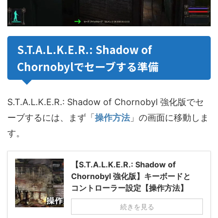
S.T.A.L.K.E.R.: Shadow of
Chornobylでセーブする準備
S.T.A.L.K.E.R.: Shadow of Chornobyl 強化版でセ
ーブするには、まず「
操作方法
」の画面に移動しま
す。
【S.T.A.L.K.E.R.: Shadow of
Chornobyl 強化版】キーボードと
コントローラー設定【操作方法】
続きを見る